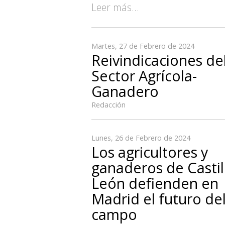
Leer más...
Martes, 27 de Febrero de 2024
Reivindicaciones de
Sector Agrícola-
Ganadero
Redacción
Lunes, 26 de Febrero de 2024
Los agricultores y
ganaderos de Castil
León defienden en
Madrid el futuro de
campo