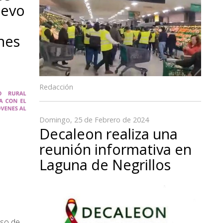
levo
nes
Redacción
Domingo, 25 de Febrero de 2024
Decaleon realiza una
reunión informativa en
Laguna de Negrillos
iso de