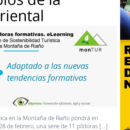
iental
ística en la Montaña de Riaño pondrá en
8 de febrero, una serie de 11 píldoras [...]