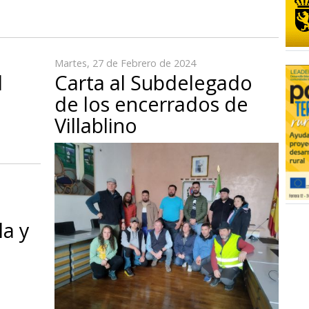
Martes, 27 de Febrero de 2024
l
Carta al Subdelegado
de los encerrados de
Villablino
la y
l