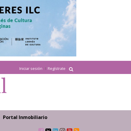
Iniciar sesión
Regístrate
Portal Inmobiliario