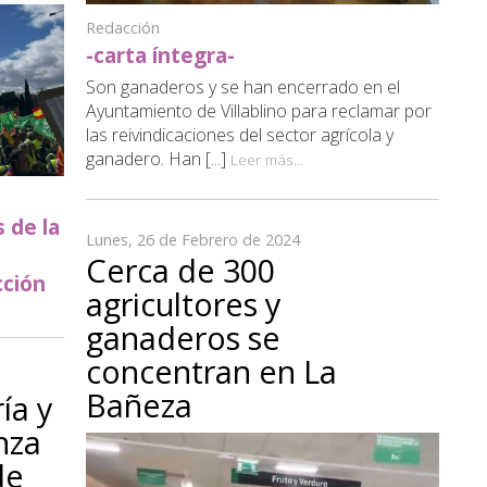
Redacción
-carta íntegra-
Son ganaderos y se han encerrado en el
Ayuntamiento de Villablino para reclamar por
las reivindicaciones del sector agrícola y
ganadero. Han [...]
Leer más...
 de la
Lunes, 26 de Febrero de 2024
Cerca de 300
cción
agricultores y
ganaderos se
concentran en La
Bañeza
ía y
nza
de