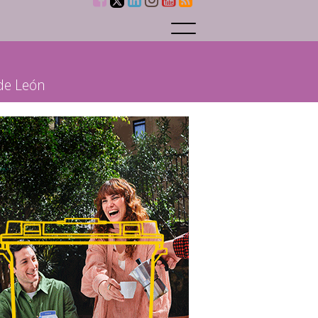
 de León