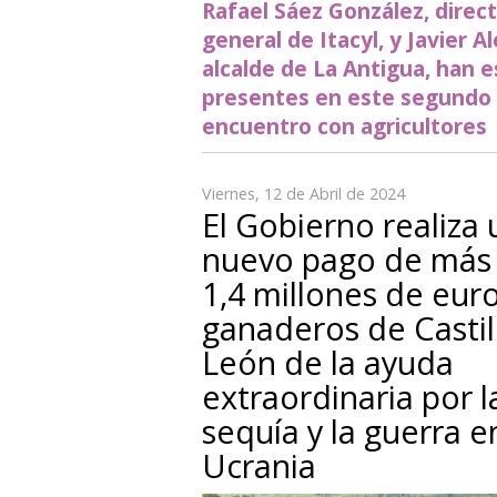
Rafael Sáez González, direc
general de Itacyl, y Javier A
alcalde de La Antigua, han 
presentes en este segundo
encuentro con agricultores
Viernes, 12 de Abril de 2024
El Gobierno realiza 
nuevo pago de más
1,4 millones de eur
ganaderos de Castil
León de la ayuda
extraordinaria por l
sequía y la guerra e
Ucrania