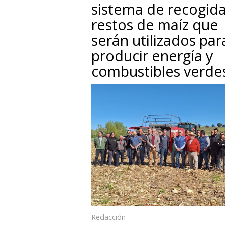
sistema de recogid
restos de maíz que
serán utilizados par
producir energía y
combustibles verde
Redacción