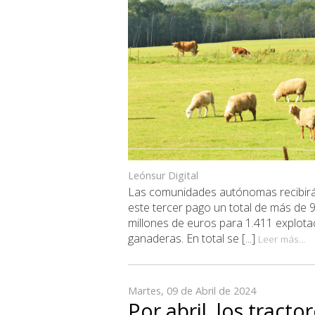
Leónsur Digital
Las comunidades autónomas recibir
este tercer pago un total de más de 
millones de euros para 1.411 explota
ganaderas. En total se [...]
Leer más...
Martes, 09 de Abril de 2024
Por abril, los tracto