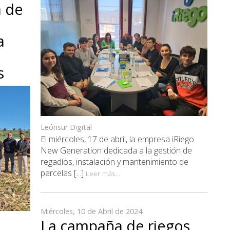
a de
a
s
Leónsur Digital
El miércoles, 17 de abril, la empresa iRiego
New Generation dedicada a la gestión de
regadíos, instalación y mantenimiento de
parcelas [...]
Leer más...
Miércoles, 10 de Abril de 2024
La campaña de riegos