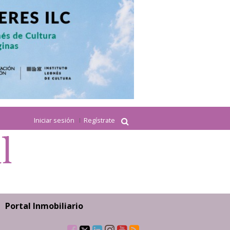
Iniciar sesión
Regístrate
Portal Inmobiliario