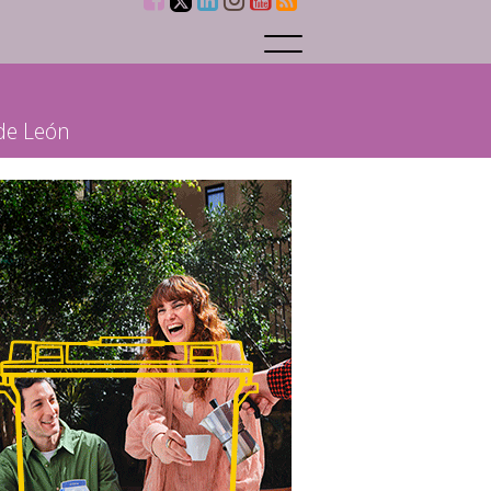
 de León