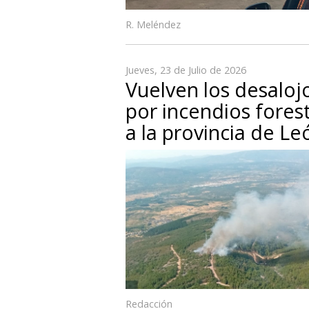
R. Meléndez
Jueves, 23 de Julio de 2026
Vuelven los desaloj
por incendios fores
a la provincia de Le
Redacción