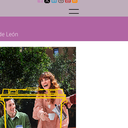
 de León