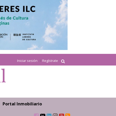
Iniciar sesión
Regístrate
Portal Inmobiliario