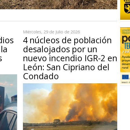
Miércoles, 29 de Julio de 2026
dios
4 núcleos de población
la
desalojados por un
s
nuevo incendio IGR-2 en
León: San Cipriano del
Condado