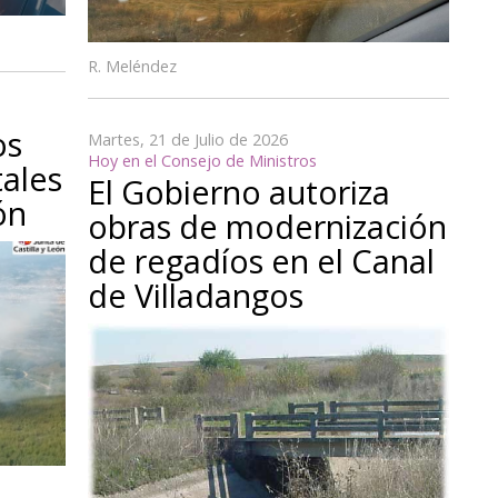
R. Meléndez
os
Martes, 21 de Julio de 2026
Hoy en el Consejo de Ministros
tales
El Gobierno autoriza
ón
obras de modernización
de regadíos en el Canal
de Villadangos