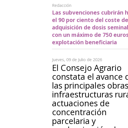
Redacción
Las subvenciones cubrirán 
el 90 por ciento del coste d
adquisición de dosis seminal
con un máximo de 750 euros
explotación beneficiaria
Jueves, 09 de Julio de 2026
El Consejo Agrario
constata el avance 
las principales obra
infraestructuras rur
actuaciones de
concentración
parcelaria y