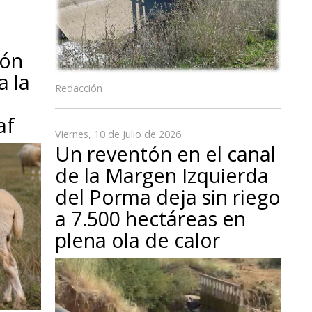
eón
a la
Redacción
l
af
Viernes, 10 de Julio de 2026
Un reventón en el canal
de la Margen Izquierda
del Porma deja sin riego
a 7.500 hectáreas en
plena ola de calor