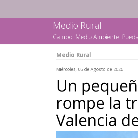
Medio Rural
Campo
Medio Ambiente
Poed
Medio Rural
Miércoles, 05 de Agosto de 2026
Un pequeñ
rompe la t
Valencia d