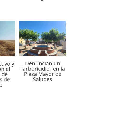
Denuncian un
tivo y
"arboricidio" en la
on el
Plaza Mayor de
 de
Saludes
s de
e