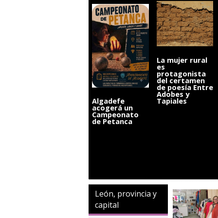
La mujer rural
es
protagonista
del certamen
de poesía Entre
Adobes y
Tapiales
Algadefe
acogerá un
Campeonato
de Petanca
León, provincia y
capital