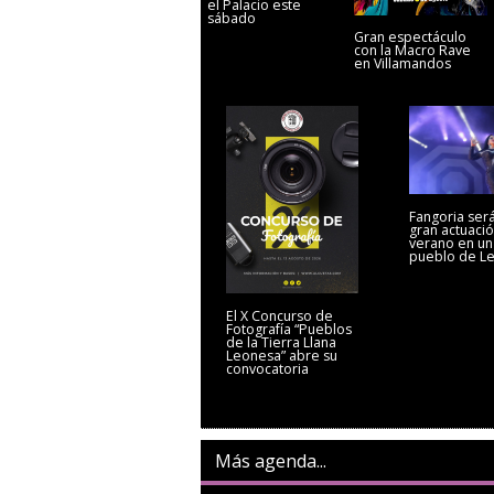
el Palacio este
sábado
Gran espectáculo
con la Macro Rave
en Villamandos
Fangoria será
gran actuació
verano en un
pueblo de L
El X Concurso de
Fotografía “Pueblos
de la Tierra Llana
Leonesa” abre su
convocatoria
Más agenda...