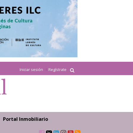
Iniciar sesión
Regístrate
Portal Inmobiliario