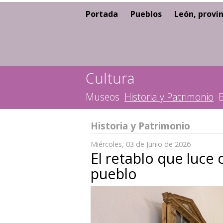
Portada
Pueblos
León, provin
Cultura
Museos
Historia y Patrimonio
B
Historia y Patrimonio
Miércoles, 03 de Junio de 2026
El retablo que luce
pueblo