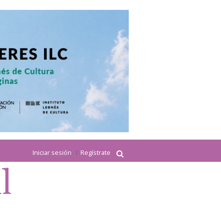
Iniciar sesión
Regístrate