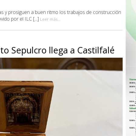
s y prosiguen a buen ritmo los trabajos de construcción
do por el ILC [...]
Leer más...
to Sepulcro llega a Castilfalé