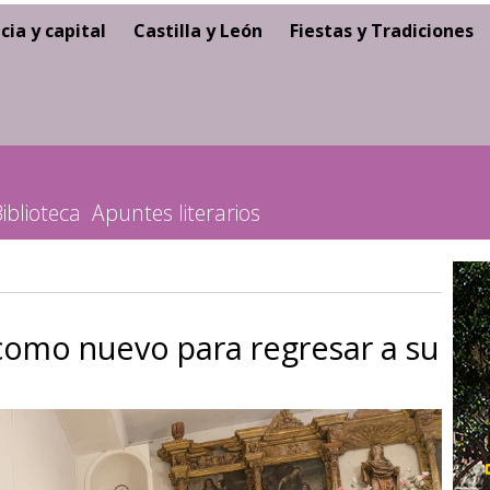
cia y capital
Castilla y León
Fiestas y Tradiciones
iblioteca
Apuntes literarios
 como nuevo para regresar a su