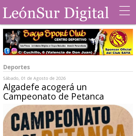
Deportes
Sábado, 01 de Agosto de 2026
Algadefe acogerá un
Campeonato de Petanca