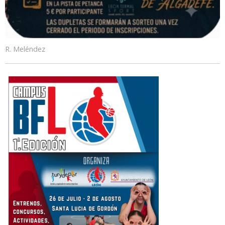
R. Meléndez