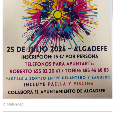
R. Meléndez