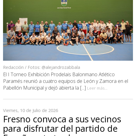
Redacción / Fotos: @alejandrozabbala
El I Torneo Exhibición Prodelais Balonmano Atlético
Paramés reunió a cuatro equipos de León y Zamora en el
Pabellón Municipal y dejó abierta la [...]
Leer más...
Viernes, 10 de Julio de 2026
Fresno convoca a sus vecinos
para disfrutar del partido de