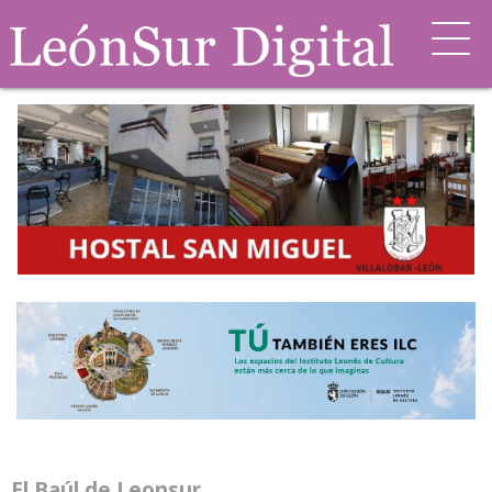
El Baúl de Leonsur