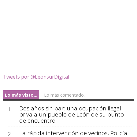
Tweets por @LeonsurDigital
Lo más visto...
Lo más comentado...
Dos años sin bar: una ocupación ilegal
1
priva a un pueblo de León de su punto
de encuentro
La rápida intervención de vecinos, Policía
2