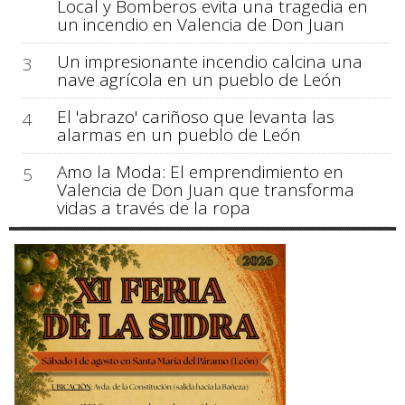
Local y Bomberos evita una tragedia en
un incendio en Valencia de Don Juan
Un impresionante incendio calcina una
3
nave agrícola en un pueblo de León
El 'abrazo' cariñoso que levanta las
4
alarmas en un pueblo de León
Amo la Moda: El emprendimiento en
5
Valencia de Don Juan que transforma
vidas a través de la ropa