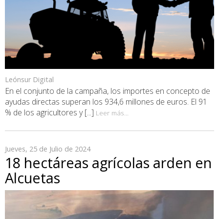
Leónsur Digital
En el conjunto de la campaña, los importes en concepto de
ayudas directas superan los 934,6 millones de euros. El 91
% de los agricultores y [...]
Leer más...
Jueves, 25 de Julio de 2024
18 hectáreas agrícolas arden en
Alcuetas