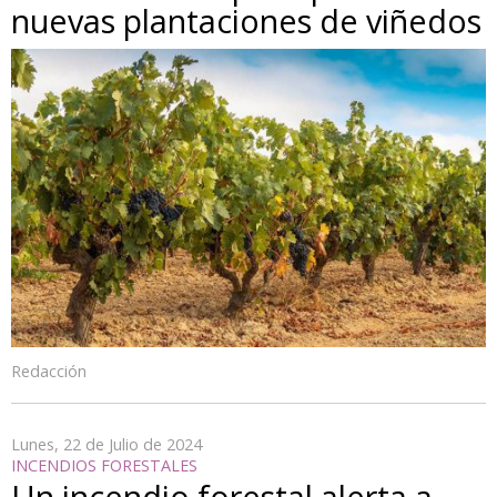
nuevas plantaciones de viñedos
Redacción
Lunes, 22 de Julio de 2024
INCENDIOS FORESTALES
Un incendio forestal alerta a