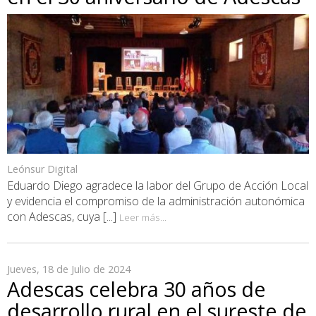
Leónsur Digital
Eduardo Diego agradece la labor del Grupo de Acción Local
y evidencia el compromiso de la administración autonómica
con Adescas, cuya [...]
Leer más...
Jueves, 18 de Julio de 2024
Adescas celebra 30 años de
desarrollo rural en el sureste de