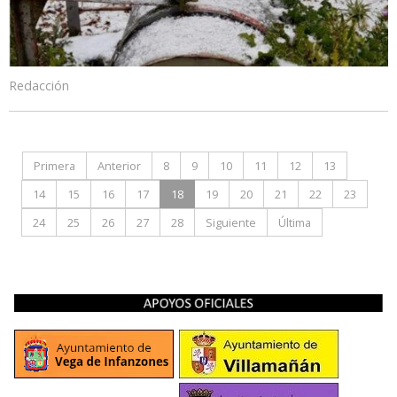
Redacción
Primera
Anterior
8
9
10
11
12
13
14
15
16
17
18
19
20
21
22
23
24
25
26
27
28
Siguiente
Última