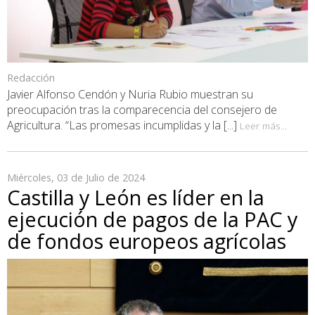
Redacción
Javier Alfonso Cendón y Nuria Rubio muestran su
preocupación tras la comparecencia del consejero de
Agricultura. “Las promesas incumplidas y la [...]
Leer más...
Miércoles, 03 de Julio de 2024
Castilla y León es líder en la
ejecución de pagos de la PAC y
de fondos europeos agrícolas