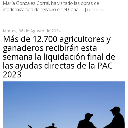
María González Corral, ha visitado las obras de
modernización de regadío en el Canal [...]
Leer más...
Martes, 06 de Agosto de 2024
Más de 12.700 agricultores y
ganaderos recibirán esta
semana la liquidación final de
las ayudas directas de la PAC
2023