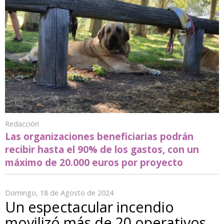
Redacción
Las organizaciones beneficiarias podrán
recibir hasta el 90% de los gastos, con un
máximo de 20.000 euros por proyecto
Domingo, 18 de Agosto de 2024
Un espectacular incendio
movilizó más de 20 operativos