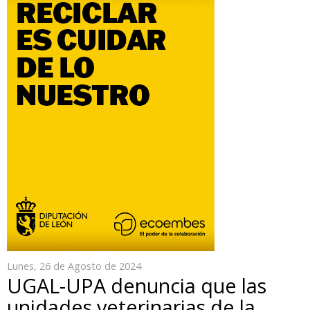
Lunes, 26 de Agosto de 2024
UGAL-UPA denuncia que las
unidades veterinarias de la