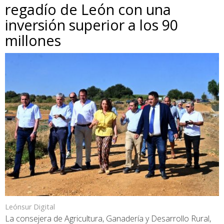
regadío de León con una
inversión superior a los 90
millones
Leónsur Digital
La consejera de Agricultura, Ganadería y Desarrollo Rural,