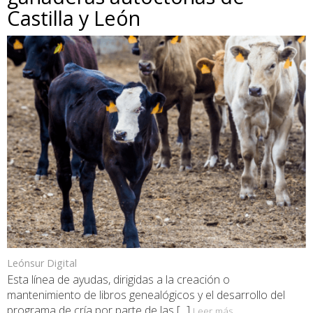
Castilla y León
Leónsur Digital
Esta línea de ayudas, dirigidas a la creación o
mantenimiento de libros genealógicos y el desarrollo del
programa de cría por parte de las [...]
Leer más...