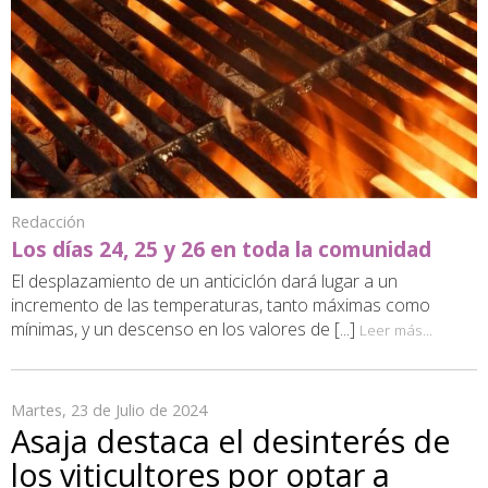
Redacción
Los días 24, 25 y 26 en toda la comunidad
El desplazamiento de un anticiclón dará lugar a un
incremento de las temperaturas, tanto máximas como
mínimas, y un descenso en los valores de [...]
Leer más...
Martes, 23 de Julio de 2024
Asaja destaca el desinterés de
los viticultores por optar a