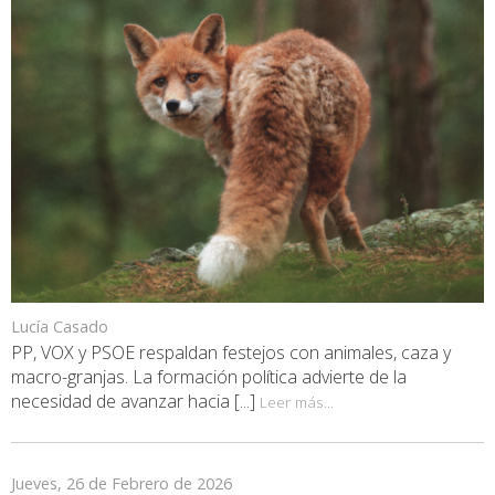
Lucía Casado
PP, VOX y PSOE respaldan festejos con animales, caza y
macro-granjas. La formación política advierte de la
necesidad de avanzar hacia [...]
Leer más...
Jueves, 26 de Febrero de 2026