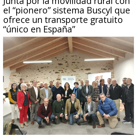
Junta por la movilidad rural con
el “pionero” sistema Buscyl que
ofrece un transporte gratuito
“único en España”