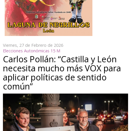
Viernes, 27 de Febrero de 2026
Elecciones Autonómicas 15 M
Carlos Pollán: “Castilla y León
necesita mucho más VOX para
aplicar políticas de sentido
común”