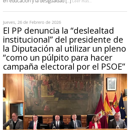
en educación y la desigualdad [...]
Leer más...
Jueves, 26 de Febrero de 2026
El PP denuncia la “deslealtad
institucional” del presidente de
la Diputación al utilizar un pleno
“como un púlpito para hacer
campaña electoral por el PSOE”