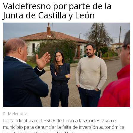
Valdefresno por parte de la
Junta de Castilla y León
R. Meléndez
La candidatura del PSOE de León a las Cortes visita el
municipio para denunciar la falta de inversión autonómica