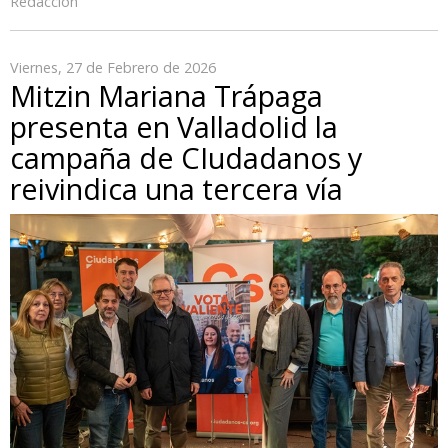
Redacción
Viernes, 27 de Febrero de 2026
Mitzin Mariana Trápaga
presenta en Valladolid la
campaña de CIudadanos y
reivindica una tercera vía