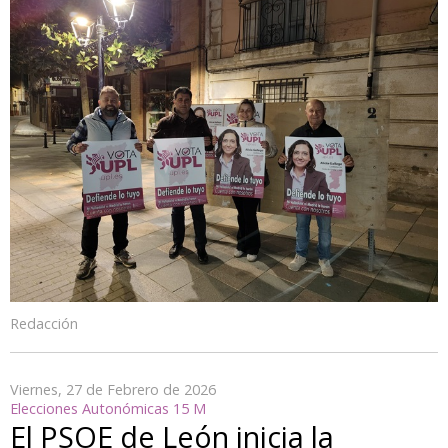
Redacción
Viernes, 27 de Febrero de 2026
Elecciones Autonómicas 15 M
El PSOE de León inicia la