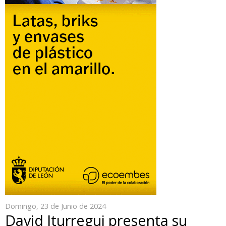
Domingo, 23 de Junio de 2024
David Iturregui presenta su