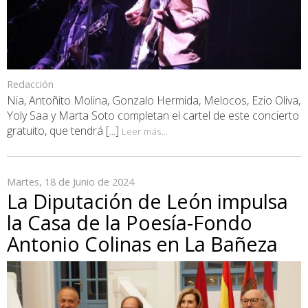
Redacción
Nia, Antoñito Molina, Gonzalo Hermida, Melocos, Ezio Oliva,
Yoly Saa y Marta Soto completan el cartel de este concierto
gratuito, que tendrá [...]
Leer más...
Martes, 18 de Junio de 2024
La Diputación de León impulsa
la Casa de la Poesía-Fondo
Antonio Colinas en La Bañeza