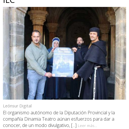
Leónsur Digital
El organismo autónomo de la Diputación Provincial y la
compañía Dinamia Teatro aúnan esfuerzos para dar a
conocer, de un modo divulgativo, [...]
Leer más...