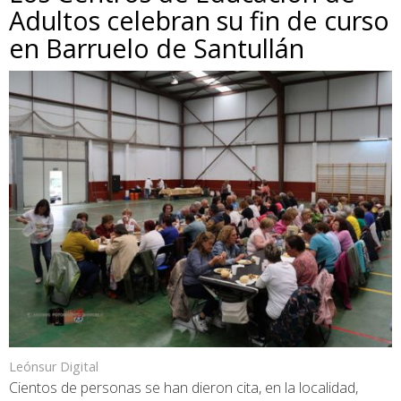
Adultos celebran su fin de curso
en Barruelo de Santullán
Leónsur Digital
Cientos de personas se han dieron cita, en la localidad,