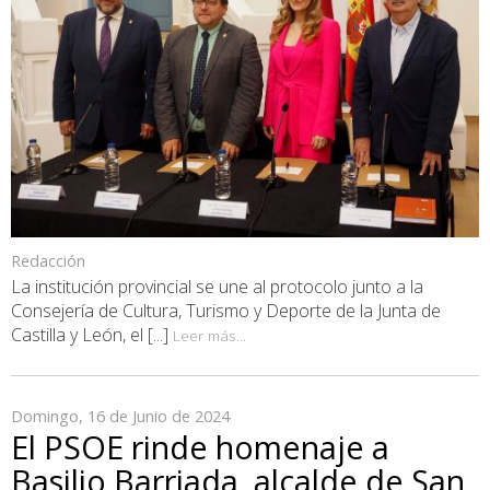
Redacción
La institución provincial se une al protocolo junto a la
Consejería de Cultura, Turismo y Deporte de la Junta de
Castilla y León, el [...]
Leer más...
Domingo, 16 de Junio de 2024
El PSOE rinde homenaje a
Basilio Barriada, alcalde de San