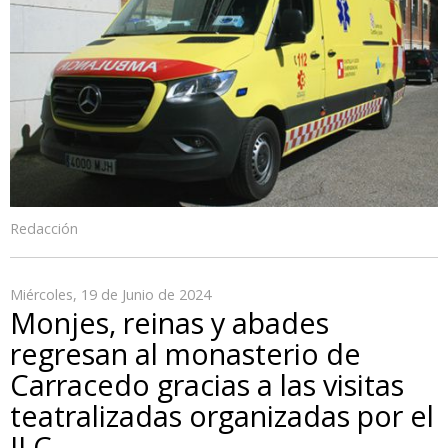
Redacción
Miércoles, 19 de Junio de 2024
Monjes, reinas y abades
regresan al monasterio de
Carracedo gracias a las visitas
teatralizadas organizadas por el
ILC