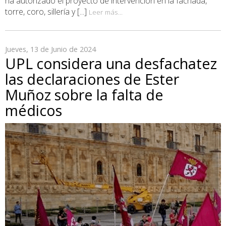
ha autorizado el proyecto de intervención en la fachada,
torre, coro, sillería y [...]
Leer más...
Jueves, 13 de Junio de 2024
UPL considera una desfachatez
las declaraciones de Ester
Muñoz sobre la falta de
médicos