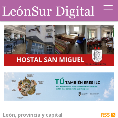
León, provincia y capital
RSS