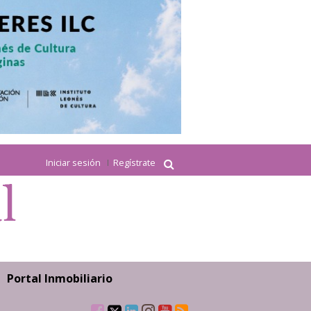
Iniciar sesión
Regístrate
Portal Inmobiliario