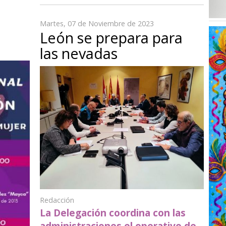
Martes, 07 de Noviembre de 2023
León se prepara para
las nevadas
Redacción
La Delegación coordina con las
administraciones el operativo de