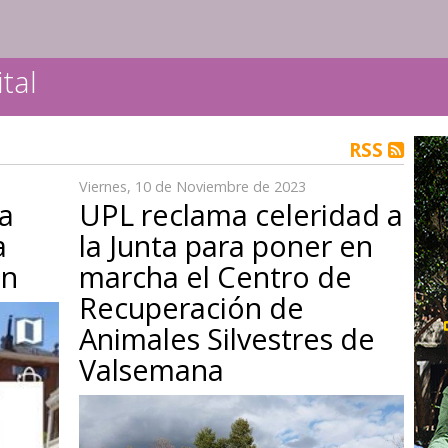
tal
RSS
Viernes, 10 de Noviembre de 2023
a
UPL reclama celeridad a
a
la Junta para poner en
ón
marcha el Centro de
Recuperación de
Animales Silvestres de
Valsemana