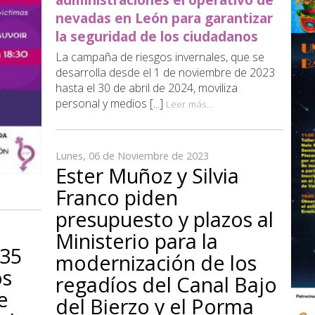
nevadas en León para garantizar
la seguridad de los ciudadanos
La campaña de riesgos invernales, que se
desarrolla desde el 1 de noviembre de 2023
hasta el 30 de abril de 2024, moviliza
personal y medios [...]
Leer más...
Lunes, 06 de Noviembre de 2023
Ester Muñoz y Silvia
Franco piden
presupuesto y plazos al
Ministerio para la
535
modernización de los
os
regadíos del Canal Bajo
e
del Bierzo y el Porma