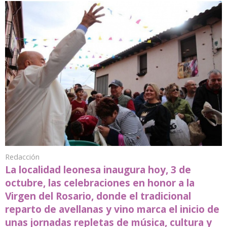
Redacción
La localidad leonesa inaugura hoy, 3 de
octubre, las celebraciones en honor a la
Virgen del Rosario, donde el tradicional
reparto de avellanas y vino marca el inicio de
unas jornadas repletas de música, cultura y