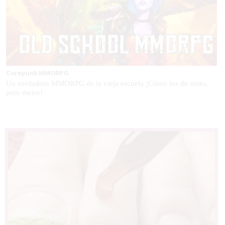
Corepunk MMORPG
Un verdadero MMORPG de la vieja escuela ¡Cómo los de antes,
pero mejor!