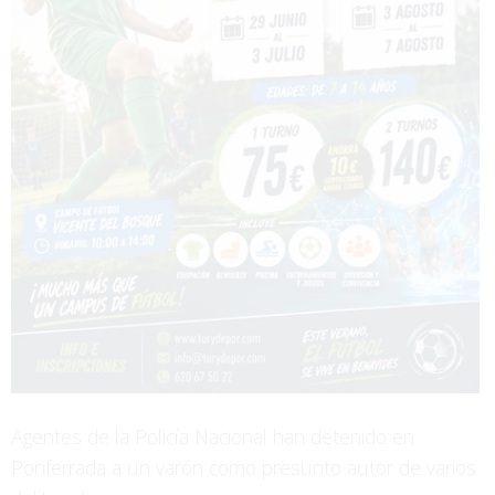
Agentes de la Policía Nacional han detenido en
Ponferrada a un varón como presunto autor de varios