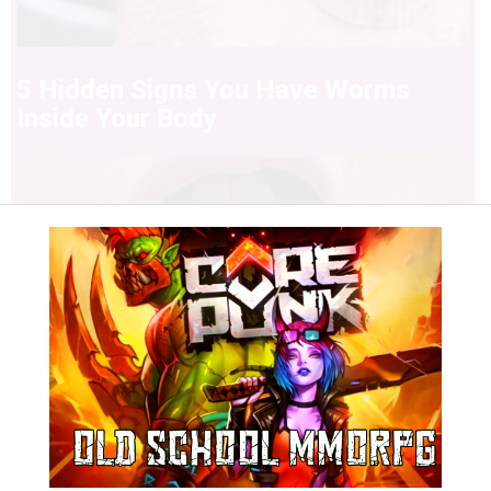
5 Hidden Signs You Have Worms
Inside Your Body