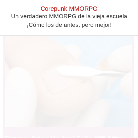
Corepunk MMORPG
This Simple Trick Removes All
Un verdadero MMORPG de la vieja escuela
Parasites From Your Body!
¡Cómo los de antes, pero mejor!