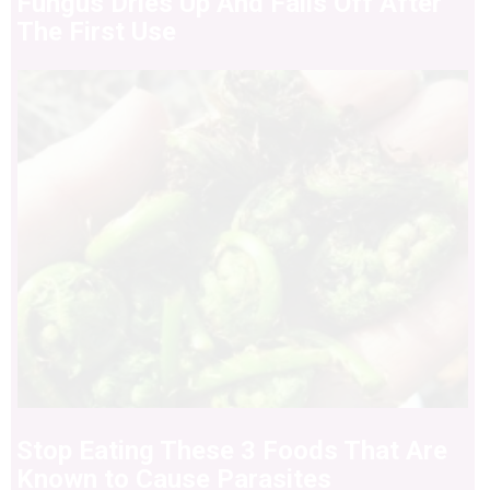
Fungus Dries Up And Falls Off After
The First Use
Stop Eating These 3 Foods That Are
Known to Cause Parasites