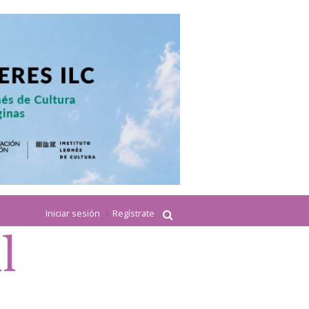
Iniciar sesión
Regístrate