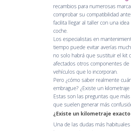
recambios para numerosas marcas 
comprobar su compatibilidad antes
facilita llegar al taller con una i
coche.
Los especialistas en mantenimien
tiempo puede evitar averías much
no solo habrá que sustituir el ki
afectados otros componentes de l
vehículos que lo incorporan.
Pero ¿cómo saber realmente cuán
embrague? ¿Existe un kilometraje 
Estas son las preguntas que más 
que suelen generar más confusió
¿Existe un kilometraje exact
Una de las dudas más habituales e