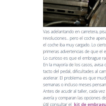
Vas adelantando en carretera, pis
revoluciones... pero el coche apen
el coche iba muy cargado. Lo cier
primeras advertencias de que el 
Lo curioso es que el embrague ra
En la mayoría de los casos, avis
tacto del pedal, dificultades al 
acelerar. El problema es que muc
semanas o incluso meses pensand
Antes de acudir al taller, cada ve
avería y comparan las opciones di
útil consultar el
kit de embragu