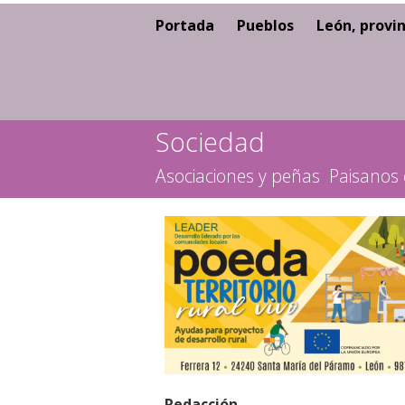
Portada
Pueblos
León, provin
Sociedad
Asociaciones y peñas
Paisanos 
Redacción