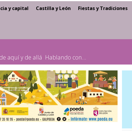
cia y capital
Castilla y León
Fiestas y Tradiciones
de aquí y de allá
Hablando con...