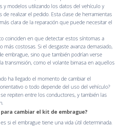
y modelos utilizando los datos del vehículo y
 de realizar el pedido. Esta clase de herramientas
dea más clara de la reparación que puede necesitar el
to coinciden en que detectar estos síntomas a
o más costosas. Si el desgaste avanza demasiado,
t de embrague, sino que también podrían verse
a transmisión, como el volante bimasa en aquellos
do ha llegado el momento de cambiar el
orientativo o todo depende del uso del vehículo?
se repiten entre los conductores, y también las
n.
o para cambiar el kit de embrague?
s si el embrague tiene una vida útil determinada.