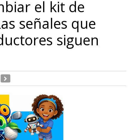
iar el kit de
as señales que
uctores siguen