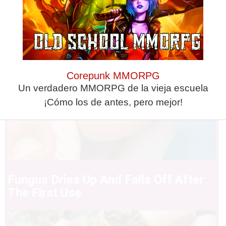
Corepunk MMORPG
Un verdadero MMORPG de la vieja escuela
¡Cómo los de antes, pero mejor!
Fungus Dries Up And Falls Off After
The First Use