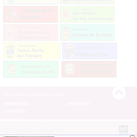
Mas contenido de Leonsur Digital:
HEMEROTECA
PUBLICIDAD
CONTACTO