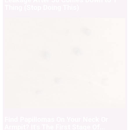
Leakage After 50 Comes Down to 1
Thing (Stop Doing This)
Find Papillomas On Your Neck Or
Armpit? It's The First Stage Of...