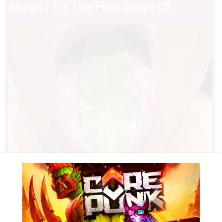
Armpit? It's The First Stage Of...
This Simple Trick Removes All
Parasites From Your Body!