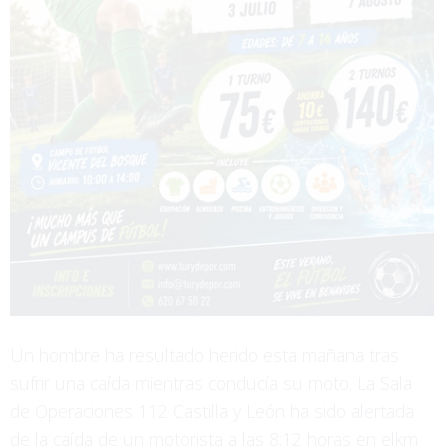
Un hombre ha resultado herido esta mañana tras
sufrir una caída mientras conducía su moto. La Sala
de Operaciones 112 Castilla y León ha sido alertada
de la caída de un motorista a las 8:12 horas en elkm