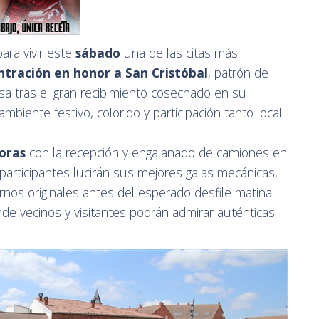
ara vivir este
sábado
una de las citas más
ntración en honor a San Cristóbal
, patrón de
resa tras el gran recibimiento cosechado en su
mbiente festivo, colorido y participación tanto local
oras
con la recepción y engalanado de camiones en
s participantes lucirán sus mejores galas mecánicas,
nos originales antes del esperado desfile matinal
nde vecinos y visitantes podrán admirar auténticas