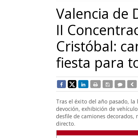
Valencia de 
II Concentra
Cristóbal: ca
fiesta para 
Tras el éxito del año pasado, l
devoción, exhibición de vehícul
desfile de camiones decorados, 
directo.