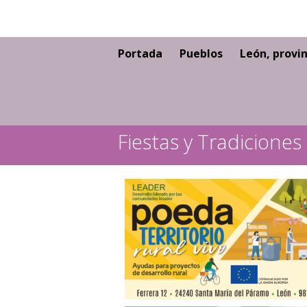
Portada
Pueblos
León, provin
Fiestas y Tradiciones