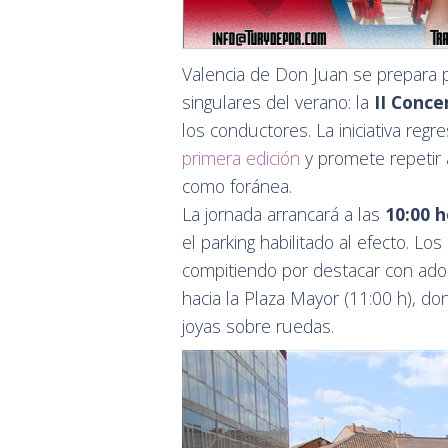
Valencia de Don Juan se prepara p
singulares del verano: la
II Conce
los conductores. La iniciativa reg
primera edición
y promete repetir a
como foránea.
La jornada arrancará a las
10:00 h
el parking habilitado al efecto. Lo
compitiendo por destacar con ador
hacia la Plaza Mayor (11:00 h), do
joyas sobre ruedas.