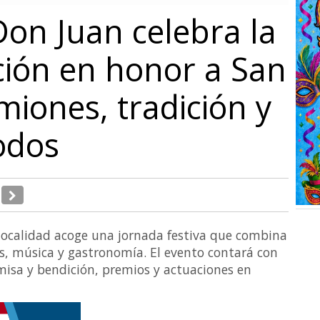
Don Juan celebra la
ción en honor a San
miones, tradición y
todos
a localidad acoge una jornada festiva que combina
os, música y gastronomía. El evento contará con
misa y bendición, premios y actuaciones en