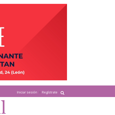
Iniciar sesión
Regístrate