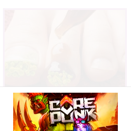
Fungus Is A Parasite, And It Dies
From A Drop Of Plain...