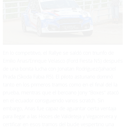
En lo competitivo, el Rallye se saldó con triunfo de
Emilio Arias/Enrique Velasco (Ford Fiesta N5) después
de una bonita lucha con Jonatan Rodríguez/Jahaciel
Prada (Skoda Fabia R5). El piloto asturiano dominó
tanto en los primeros tramos como en el final del la
prueba, mientras que el berciano Jony “Boxes” atacó
en el ecuador consiguiendo varios scratch. Sin
embargo, Arias fue capaz de aguantar cierta ventaja
para llegar a las Hoces de Valdeteja y Vegacervera y
certificar en esos tramos del bucle vespertino una