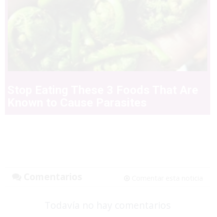
Stop Eating These 3 Foods That Are
Known to Cause Parasites
Comentarios
Comentar esta noticia
Todavía no hay comentarios