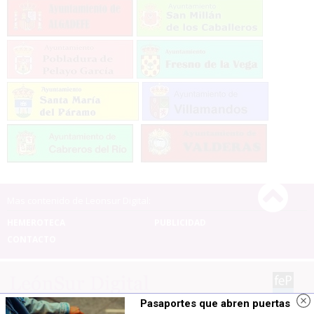
Mas contenido de Leonsur Digital:
HEMEROTECA
PUBLICIDAD
CONTACTO
Pasaportes que abren puertas