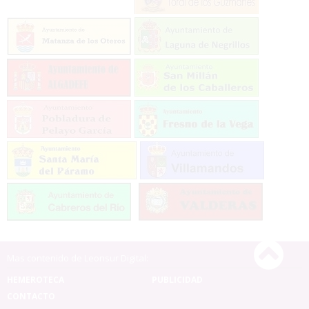
Mas contenido de Leonsur Digital:
HEMEROTECA
PUBLICIDAD
CONTACTO