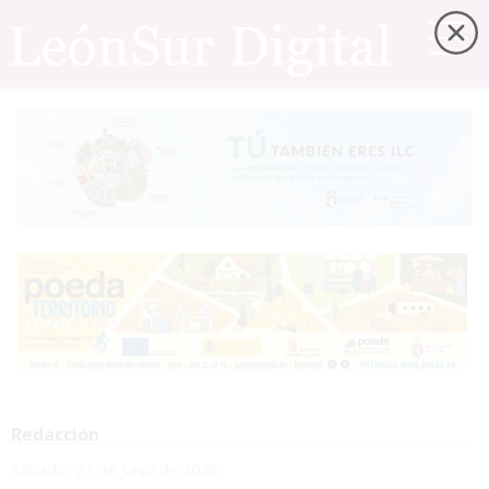
Redacción
Sábado, 27 de Junio de 2026