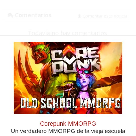
Comentarios
Comentar esta noticia
Todavía no hay comentarios
Corepunk MMORPG
Un verdadero MMORPG de la vieja escuela