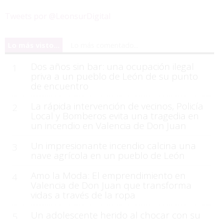
Tweets por @LeonsurDigital
Lo más visto...
Lo más comentado...
Dos años sin bar: una ocupación ilegal
1
priva a un pueblo de León de su punto
de encuentro
La rápida intervención de vecinos, Policía
2
Local y Bomberos evita una tragedia en
un incendio en Valencia de Don Juan
Un impresionante incendio calcina una
3
nave agrícola en un pueblo de León
Amo la Moda: El emprendimiento en
4
Valencia de Don Juan que transforma
vidas a través de la ropa
Un adolescente herido al chocar con su
5