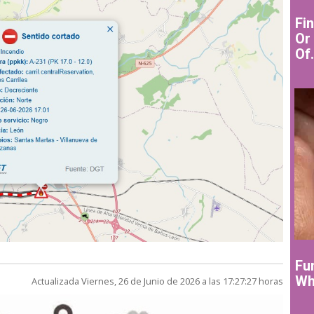
Fi
Or 
Of.
Fu
Wh
Actualizada Viernes, 26 de Junio de 2026 a las 17:27:27 horas