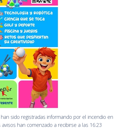
an sido registradas informando por el incendio en
 avisos han comenzado a recibirse a las 16:23