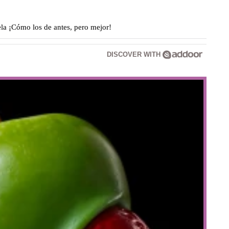
a ¡Cómo los de antes, pero mejor!
DISCOVER WITH