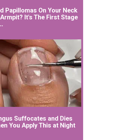
nd Papillomas On Your Neck
Armpit? It's The First Stage
..
ngus Suffocates and Dies
en You Apply This at Night