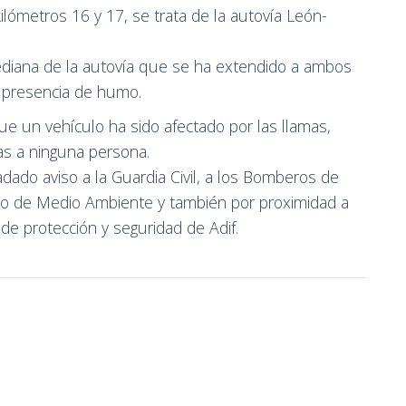
ilómetros 16 y 17, se trata de la autovía León-
ediana de la autovía que se ha extendido a ambos
 presencia de humo.
e un vehículo ha sido afectado por las llamas,
as a ninguna persona.
dado aviso a la Guardia Civil, a los Bomberos de
ndo de Medio Ambiente y también por proximidad a
 de protección y seguridad de Adif.