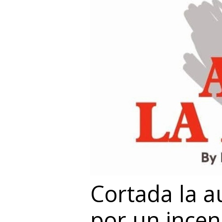
Cortada la a
por un incen