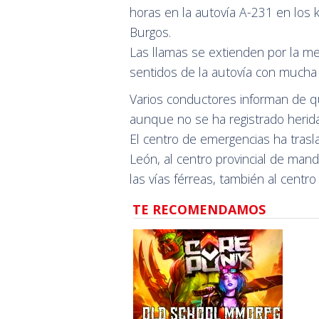
horas en la autovía A-231 en los k
Burgos.
Las llamas se extienden por la m
sentidos de la autovía con mucha
Varios conductores informan de qu
aunque no se ha registrado herid
El centro de emergencias ha trasla
León, al centro provincial de ma
las vías férreas, también al centro
TE RECOMENDAMOS