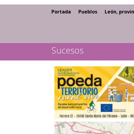
Portada
Pueblos
León, provin
Sucesos