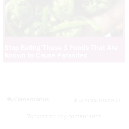
Stop Eating These 3 Foods That Are
Known to Cause Parasites
Comentarios
Comentar esta noticia
Todavía no hay comentarios