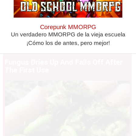
Corepunk MMORPG
Un verdadero MMORPG de la vieja escuela
¡Cómo los de antes, pero mejor!
Fungus Dries Up And Falls Off After
The First Use