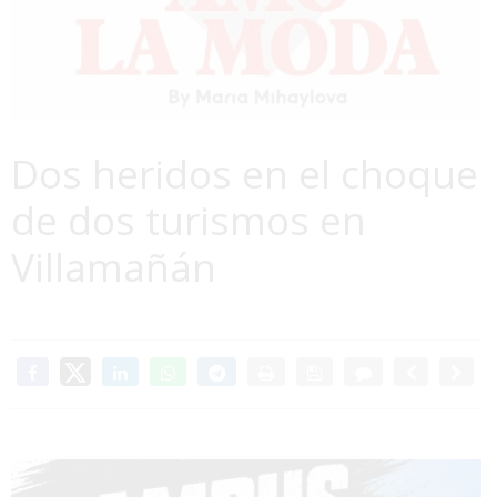
Dos heridos en el choque
de dos turismos en
Villamañán