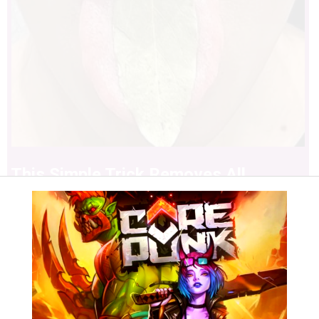
This Simple Trick Removes All
Parasites From Your Body!