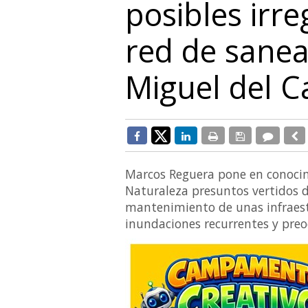
posibles irre
red de sane
Miguel del 
Marcos Reguera pone en conocimi
Naturaleza presuntos vertidos d
mantenimiento de unas infraest
inundaciones recurrentes y preo