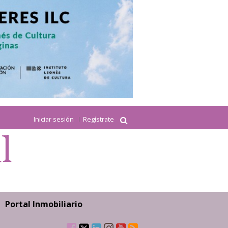
Iniciar sesión
Regístrate
Portal Inmobiliario