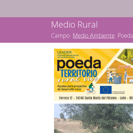
Medio Rural
Campo
Medio Ambiente
Poed