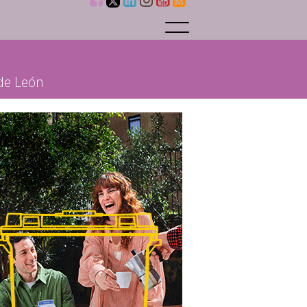
 de León