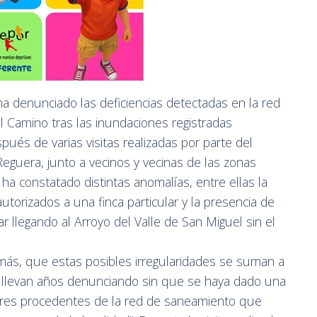
ha denunciado las deficiencias detectadas en la red
 Camino tras las inundaciones registradas
pués de varias visitas realizadas por parte del
Reguera, junto a vecinos y vecinas de las zonas
 ha constatado distintas anomalías, entre ellas la
autorizados a una finca particular y la presencia de
 llegando al Arroyo del Valle de San Miguel sin el
más, que estas posibles irregularidades se suman a
 llevan años denunciando sin que se haya dado una
 olores procedentes de la red de saneamiento que