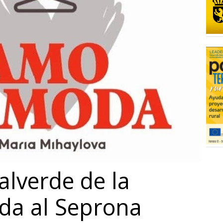
alverde de la
ada al Seprona