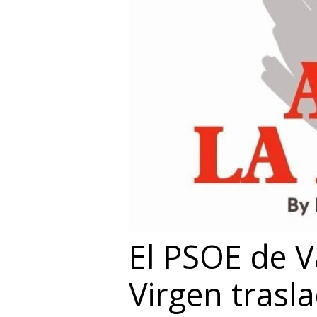
El PSOE de V
Virgen trasl