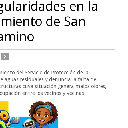
gularidades en la
amiento de San
Camino
ento del Servicio de Protección de la
e aguas residuales y denuncia la falta de
ructuras cuya situación genera malos olores,
cupación entre los vecinos y vecinas