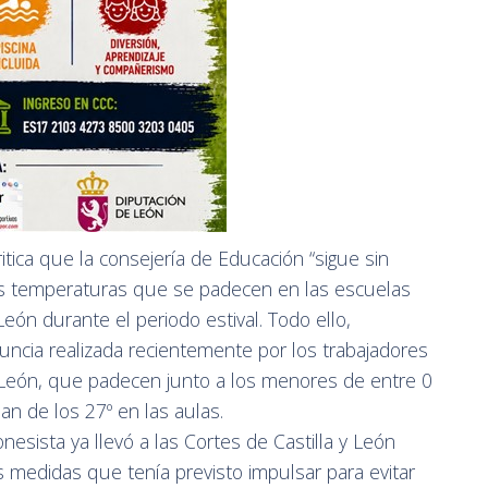
tica que la consejería de Educación “sigue sin
tas temperaturas que se padecen en las escuelas
 León durante el periodo estival. Todo ello,
uncia realizada recientemente por los trabajadores
 León, que padecen junto a los menores de entre 0
n de los 27º en las aulas.
esista ya llevó a las Cortes de Castilla y León
s medidas que tenía previsto impulsar para evitar