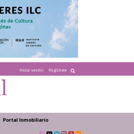
Iniciar sesión
Regístrate
Portal Inmobiliario