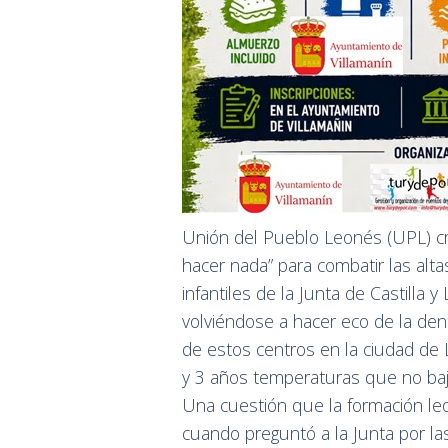
Unión del Pueblo Leonés (UPL) cri
hacer nada” para combatir las al
infantiles de la Junta de Castilla y
volviéndose a hacer eco de la den
de estos centros en la ciudad de
y 3 años temperaturas que no baja
Una cuestión que la formación leon
cuando preguntó a la Junta por la