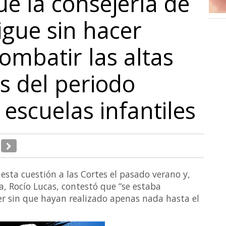
ue la consejería de
igue sin hacer
ombatir las altas
s del periodo
s escuelas infantiles
 esta cuestión a las Cortes el pasado verano y,
a, Rocío Lucas, contestó que “se estaba
er sin que hayan realizado apenas nada hasta el