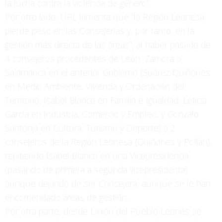
la lucha contra la violencia de género”.
Por otro lado, UPL lamenta que “la Región Leonesa
pierde peso en las Consejerías y, por tanto, en la
gestión más directa de las áreas”, al haber pasado de
4 consejeros procedentes de León, Zamora o
Salamanca en el anterior Gobierno (Suárez-Quiñones
en Medio Ambiente, Vivienda y Ordenación del
Territorio, Isabel Blanco en Familia e Igualdad, Leticia
García en Industria, Comercio y Empleo, y Gonzalo
Santonja en Cultura, Turismo y Deporte) a 2
consejeros de la Región Leonesa (Quiñones y Pollán),
repitiendo Isabel Blanco en una Vicepresidencia
(pasando de primera a segunda vicepresidenta)
aunque dejando de ser Consejera, aunque se le han
encomendado áreas de gestión.
Por otra parte, desde Unión del Pueblo Leonés se