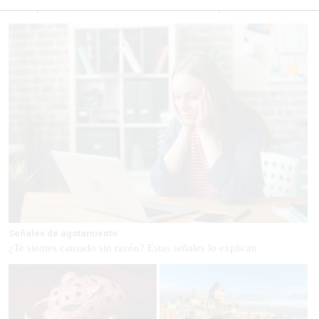
los esquemas
ciencia dice que no
Señales de agotamiento
¿Te sientes cansado sin razón? Estas señales lo explican