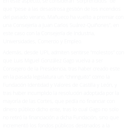
En este aspecto, se consideran “sorprendidos” de
que “pese a las desastrosa gestión de los incendios
del pasado verano, Mañueco ha vuelto a premiar con
una Consejería a Juan Carlos Suárez-Quiñones”, en
este caso con la Consejería de Industria,
Universidades, Comercio y Empleo.
Además, desde UPL admiten sentirse “molestos” con
que Luis Miguel González Gago vuelva a ser
Consejero de la Presidencia, tras haber creado este
en la pasada legislatura un “chiringuito” como la
Fundación Identidad y Valores de Castilla y León, y
tras haber incumplido la resolución adoptada por la
mayoría de las Cortes, que pedía no financiar con
dinero público dicho ente, tras lo cual Gago no solo
no retiró la financiación a dicha Fundación, sino que
incrementó los fondos públicos destinados a la