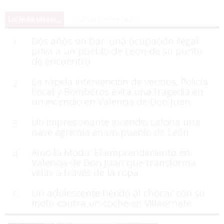
Lo más visto...
Lo más comentado...
Dos años sin bar: una ocupación ilegal
1
priva a un pueblo de León de su punto
de encuentro
La rápida intervención de vecinos, Policía
2
Local y Bomberos evita una tragedia en
un incendio en Valencia de Don Juan
Un impresionante incendio calcina una
3
nave agrícola en un pueblo de León
Amo la Moda: El emprendimiento en
4
Valencia de Don Juan que transforma
vidas a través de la ropa
Un adolescente herido al chocar con su
5
moto contra un coche en Villaornate