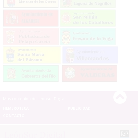
Mas contenido de Leonsur Digital:
HEMEROTECA
PUBLICIDAD
CONTACTO