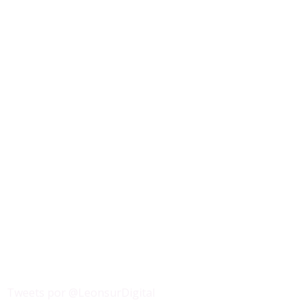
Tweets por @LeonsurDigital