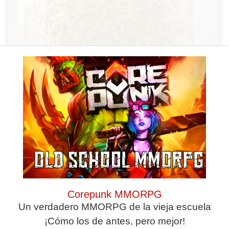
One Teaspoon And All The Worms In
The Body Die Instantly
Corepunk MMORPG
Un verdadero MMORPG de la vieja escuela
¡Cómo los de antes, pero mejor!