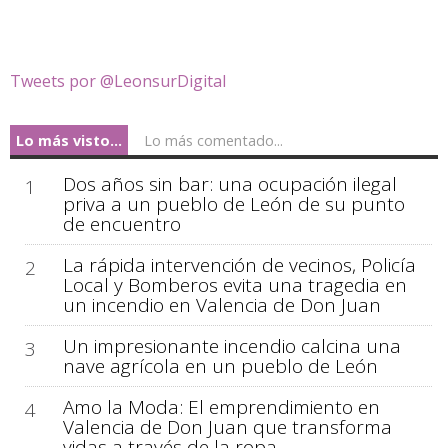
Tweets por @LeonsurDigital
Lo más visto...
Lo más comentado...
Dos años sin bar: una ocupación ilegal
1
priva a un pueblo de León de su punto
de encuentro
La rápida intervención de vecinos, Policía
2
Local y Bomberos evita una tragedia en
un incendio en Valencia de Don Juan
Un impresionante incendio calcina una
3
nave agrícola en un pueblo de León
Amo la Moda: El emprendimiento en
4
Valencia de Don Juan que transforma
vidas a través de la ropa