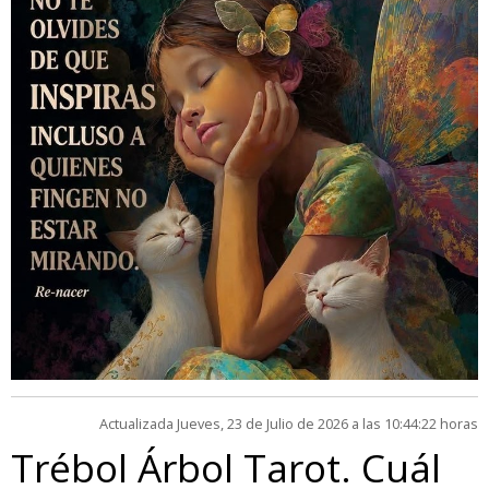
Actualizada Jueves, 23 de Julio de 2026 a las 10:44:22 horas
Trébol Árbol Tarot. Cuál