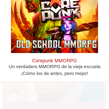
This Simple Trick Removes All
Parasites From Your Body!
Corepunk MMORPG
Un verdadero MMORPG de la vieja escuela
¡Cómo los de antes, pero mejor!