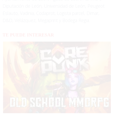
Diputación de León, Universidad de León, Peugeot
Eslauto, Vadinia, Codaprot, Logista parcel, Dimar,
D&D, Velázquez, Megaprint y Bodega Regia.
TE PUEDE INTERESAR