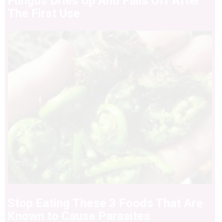
Fungus Dries Up And Falls Off After
The First Use
Stop Eating These 3 Foods That Are
Known to Cause Parasites