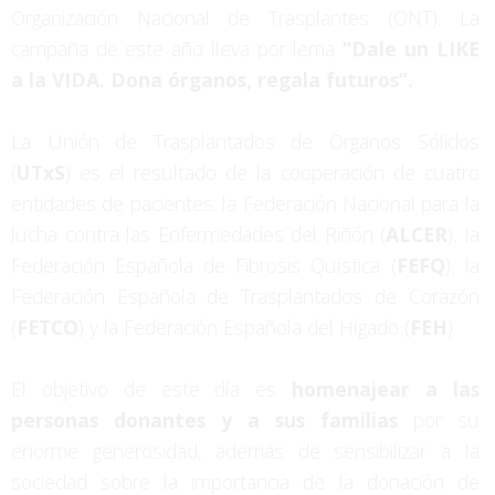
Organización Nacional de Trasplantes (ONT). La
campaña de este año lleva por lema
“Dale un LIKE
a la VIDA. Dona órganos, regala futuros”.
La Unión de Trasplantados de Órganos Sólidos
(
UTxS
) es el resultado de la cooperación de cuatro
entidades de pacientes: la Federación Nacional para la
lucha contra las Enfermedades del Riñón (
ALCER
), la
Federación Española de Fibrosis Quística (
FEFQ
), la
Federación Española de Trasplantados de Corazón
(
FETCO
) y la Federación Española del Hígado (
FEH
).
El objetivo de este día es
homenajear a las
personas donantes y a sus familias
por su
enorme generosidad, además de sensibilizar a la
sociedad sobre la importancia de la donación de