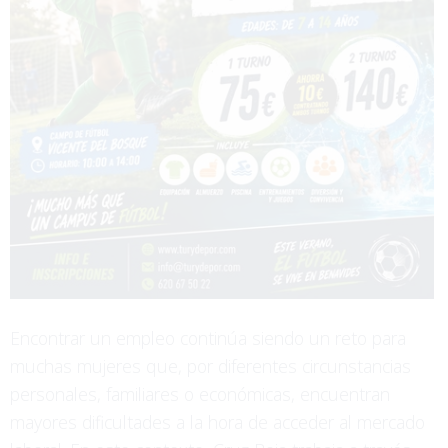
Encontrar un empleo continúa siendo un reto para
muchas mujeres que, por diferentes circunstancias
personales, familiares o económicas, encuentran
mayores dificultades a la hora de acceder al mercado