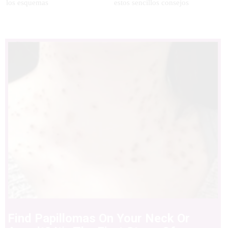
los esquemas
estos sencillos consejos
Find Papillomas On Your Neck Or