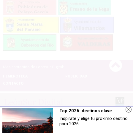
Mas contenido de Leonsur Digital:
HEMEROTECA
PUBLICIDAD
CONTACTO
Top 2026: destinos clave
Leonsur Digital |
Términos de uso
|
Protección de
Inspírate y elige tu próximo destino
datos
para 2026
© 2026 | Todos los derechos reservados