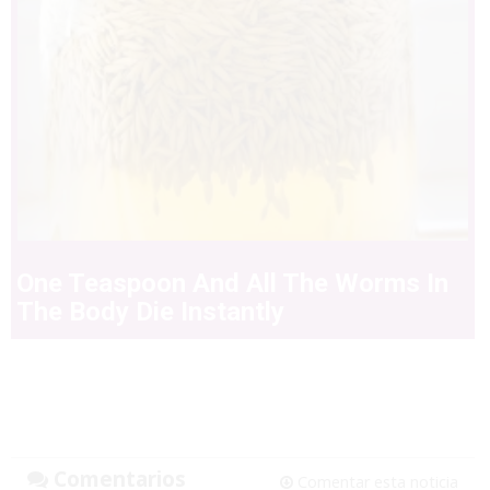
One Teaspoon And All The Worms In
The Body Die Instantly
Comentarios
Comentar esta noticia