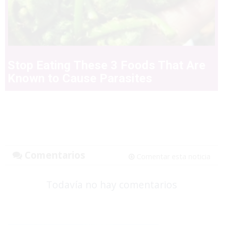
Stop Eating These 3 Foods That Are
Known to Cause Parasites
Comentarios
Comentar esta noticia
Todavía no hay comentarios