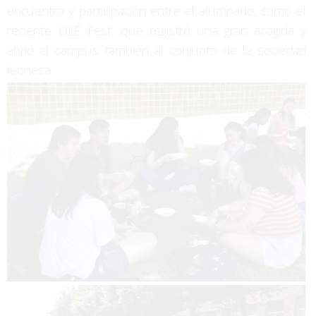
encuentro y participación entre el alumnado, como el
reciente ULE Fest, que registró una gran acogida y
abrió el campus también al conjunto de la sociedad
leonesa.