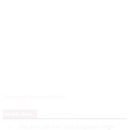
Tweets por @LeonsurDigital
Lo más visto...
Lo más comentado...
Dos años sin bar: una ocupación ilegal
1