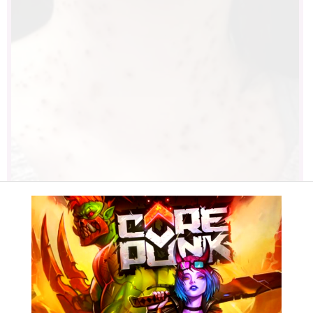
Find Papillomas On Your Neck Or
Armpit? It's The First Stage Of...