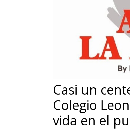
Casi un cent
Colegio Leon
vida en el p