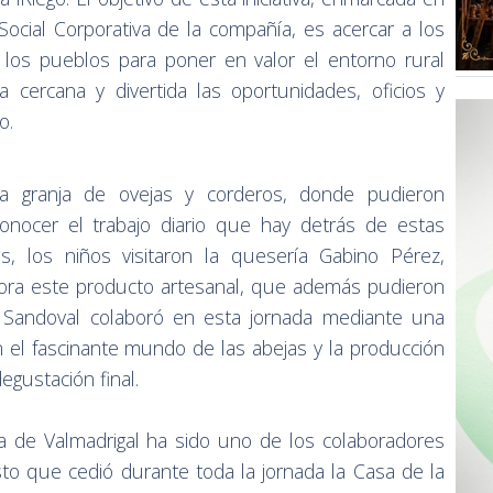
Social Corporativa de la compañía, es acercar a los
 los pueblos para poner en valor el entorno rural
cercana y divertida las oportunidades, oficios y
o.
na granja de ovejas y corderos, donde pudieron
conocer el trabajo diario que hay detrás de estas
s, los niños visitaron la quesería Gabino Pérez,
ora este producto artesanal, que además pudieron
 Sandoval colaboró en esta jornada mediante una
en el fascinante mundo de las abejas y la producción
egustación final.
a de Valmadrigal ha sido uno de los colaboradores
o que cedió durante toda la jornada la Casa de la