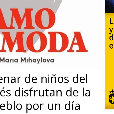
enar de niños del
és disfrutan de la
ueblo por un día