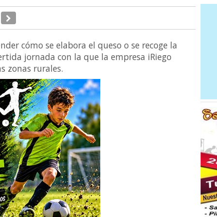
render cómo se elabora el queso o se recoge la
rtida jornada con la que la empresa iRiego
s zonas rurales.