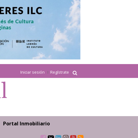
Iniciar sesión
Regístrate
Portal Inmobiliario