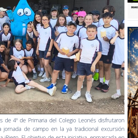
s de 4º de Primaria del Colegio Leonés disfrutaron
a jornada de campo en la ya tradicional excursión
iRiego. El objetivo de esta iniciativa, enmarcada en