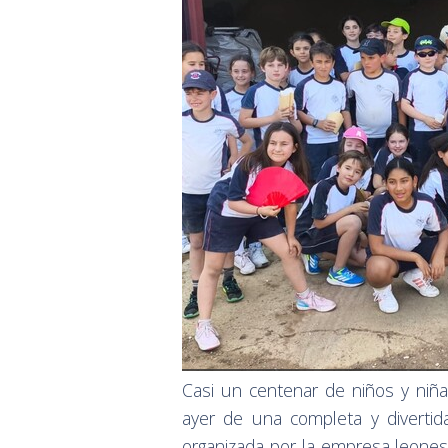
Casi un centenar de niños y niña
ayer de una completa y divertid
organizada por la empresa leonesa 