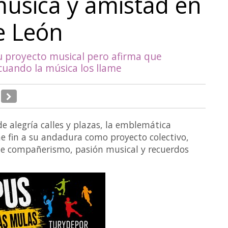
úsica y amistad en
e León
u proyecto musical pero afirma que
cuando la música los llame
e alegría calles y plazas, la emblemática
 fin a su andadura como proyecto colectivo,
e compañerismo, pasión musical y recuerdos