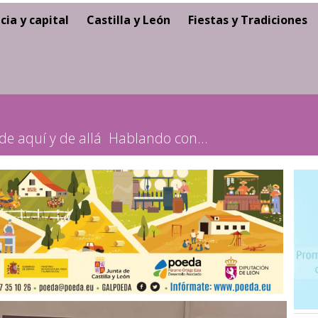
cia y capital
Castilla y León
Fiestas y Tradiciones
de aquí y de allá
Hablando con...