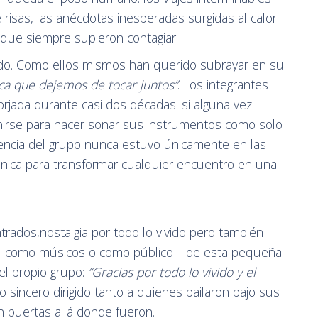
e risas, las anécdotas inesperadas surgidas al calor
” que siempre supieron contagiar.
olvido. Como ellos mismos han querido subrayar en su
fica que dejemos de tocar juntos”
. Los integrantes
orjada durante casi dos décadas: si alguna vez
unirse para hacer sonar sus instrumentos como solo
sencia del grupo nunca estuvo únicamente en las
única para transformar cualquier encuentro en una
trados,nostalgia por todo lo vivido pero también
e —como músicos o como público—de esta pequeña
del propio grupo:
“Gracias por todo lo vivido y el
o sincero dirigido tanto a quienes bailaron bajo sus
n puertas allá donde fueron.