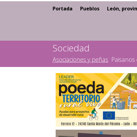
Portada
Pueblos
León, provin
Sociedad
Asociaciones y peñas
Paisanos 