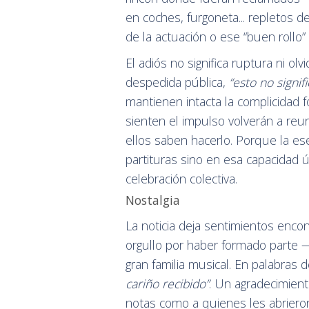
en coches, furgoneta... repletos d
de la actuación o ese “buen rollo
El adiós no significa ruptura ni 
despedida pública,
“esto no signi
mantienen intacta la complicidad f
sienten el impulso volverán a re
ellos saben hacerlo. Porque la e
partituras sino en esa capacidad 
celebración colectiva.
Nostalgia
La noticia deja sentimientos encon
orgullo por haber formado part
gran familia musical. En palabras 
cariño recibido”
. Un agradecimient
notas como a quienes les abriero