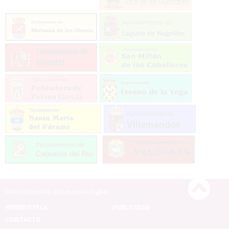
Mas contenido de Leonsur Digital:
HEMEROTECA
PUBLICIDAD
CONTACTO