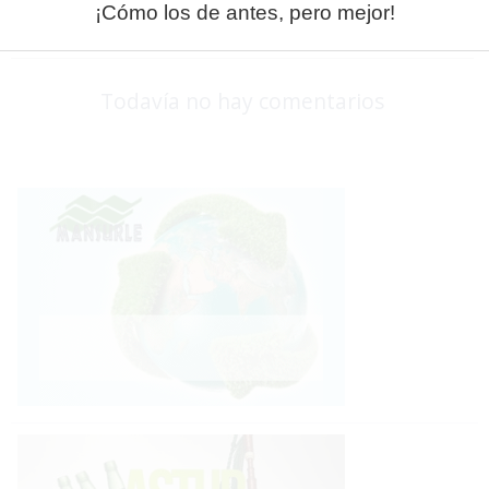
¡Cómo los de antes, pero mejor!
Comentarios
Comentar esta noticia
Todavía no hay comentarios