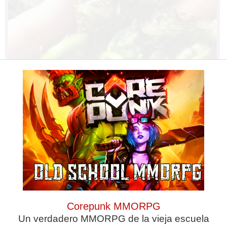
Stop Eating These 3 Foods That Are
Known to Cause Parasites
Corepunk MMORPG
Un verdadero MMORPG de la vieja escuela