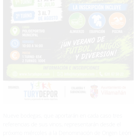
Nueve bodegas, que aportarán en cada caso tres
referencias de sus vinos, representarán desde el
próximo miércoles a la Denominación de Origen León