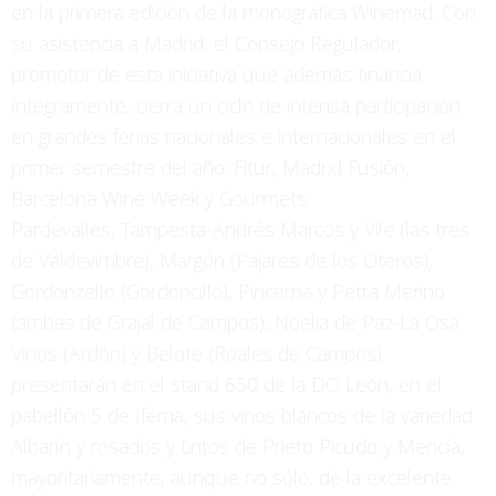
en la primera edición de la monográfica Winemad. Con
su asistencia a Madrid, el Consejo Regulador,
promotor de esta iniciativa que además financia
íntegramente, cierra un ciclo de intensa participación
en grandes ferias nacionales e internacionales en el
primer semestre del año: Fitur, Madrid Fusión,
Barcelona Wine Week y Gourmets.
Pardevalles, Tampesta-Andrés Marcos y Vile (las tres
de Valdevimbre), Margón (Pajares de los Oteros),
Gordonzello (Gordoncillo), Pincerna y Petra Merino
(ambas de Grajal de Campos), Noelia de Paz-La Osa
Vinos (Ardón) y Belote (Roales de Campos)
presentarán en el stand 650 de la DO León, en el
pabellón 5 de Ifema, sus vinos blancos de la variedad
Albarín y rosados y tintos de Prieto Picudo y Mencía,
mayoritariamente, aunque no sólo, de la excelente