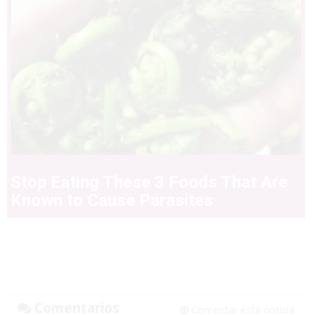
Stop Eating These 3 Foods That Are
Known to Cause Parasites
Comentarios
Comentar esta noticia