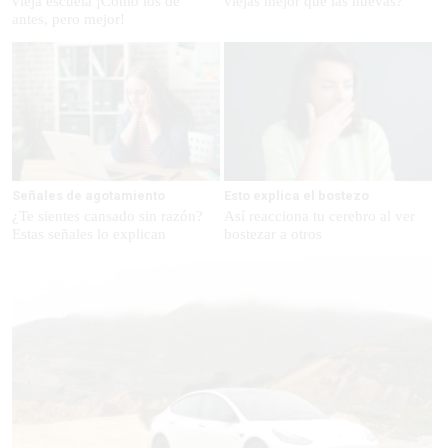
vieja escuela ¡Cómo los de
viejas mejor que las nuevas?
antes, pero mejor!
Señales de agotamiento
Esto explica el bostezo
¿Te sientes cansado sin razón?
Así reacciona tu cerebro al ver
Estas señales lo explican
bostezar a otros