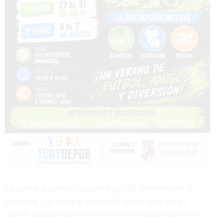
La semana comienza con riesgo de tormentaen la
provincia. Las temperaturas de estos días están
siendo similares a las que bien se podrían tener en