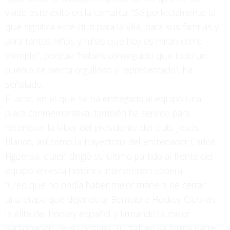
vivido este éxito en la comarca. “Sé perfectamente lo
que significa este club para la villa, para sus familias y
para tantos niños y niñas que hoy os miran como
ejemplo”, porque “habéis conseguido que todo un
pueblo se sienta orgulloso y representado”, ha
señalado.
El acto, en el que se ha entregado al equipo una
placa conmemorativa, también ha servido para
reconocer la labor del presidente del club, Jesús
Blanco, así como la trayectoria del entrenador Carlos
Figueroa, quien dirigió su último partido al frente del
equipo en esta histórica intervención copera.
“Creo que no podía haber mejor manera de cerrar
una etapa que dejando al Bembibre Hockey Club en
la élite del hockey español y firmando la mejor
participación de su historia. Tu trabajo ya forma parte