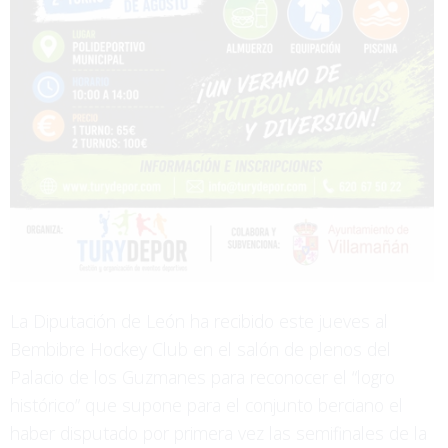
La Diputación de León ha recibido este jueves al
Bembibre Hockey Club en el salón de plenos del
Palacio de los Guzmanes para reconocer el “logro
histórico” que supone para el conjunto berciano el
haber disputado por primera vez las semifinales de la