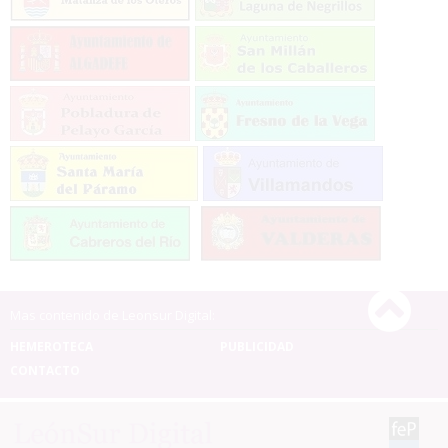
Mas contenido de Leonsur Digital:
HEMEROTECA
PUBLICIDAD
CONTACTO