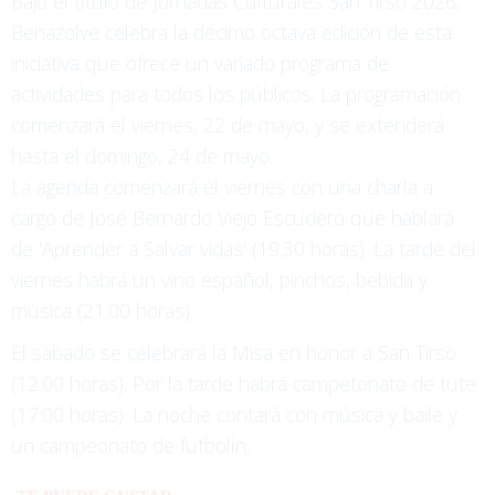
Bajo el título de Jornadas Culturales San Tirso 2026,
Benazolve celebra la décimo octava edición de esta
iniciativa que ofrece un variado programa de
actividades para todos los públicos. La programación
comenzará el viernes, 22 de mayo, y se extenderá
hasta el domingo, 24 de mayo.
La agenda comenzará el viernes con una charla a
cargo de José Bernardo Viejo Escudero que hablará
de 'Aprender a Salvar vidas' (19:30 horas). La tarde del
viernes habrá un vino español, pinchos, bebida y
música (21:00 horas).
El sábado se celebrará la Misa en honor a San Tirso
(12:00 horas). Por la tarde habrá campetonato de tute
(17:00 horas). La noche contará con música y baile y
un campeonato de futbolín.