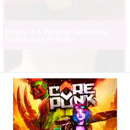
Fungus Is A Parasite, And It Dies
From A Drop Of Plain...