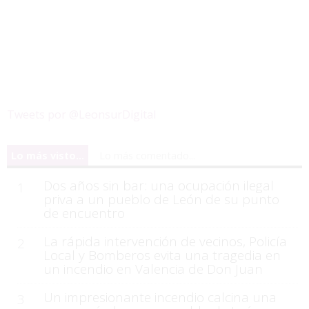
Tweets por @LeonsurDigital
Lo más visto...
Lo más comentado...
Dos años sin bar: una ocupación ilegal
1
priva a un pueblo de León de su punto
de encuentro
La rápida intervención de vecinos, Policía
2
Local y Bomberos evita una tragedia en
un incendio en Valencia de Don Juan
Un impresionante incendio calcina una
3