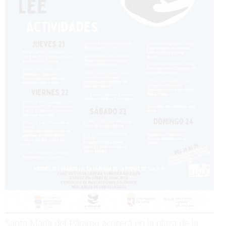
Santa María del Páramo acogerá en la plaza de la