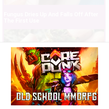
Fungus Dries Up And Falls Off After
The First Use