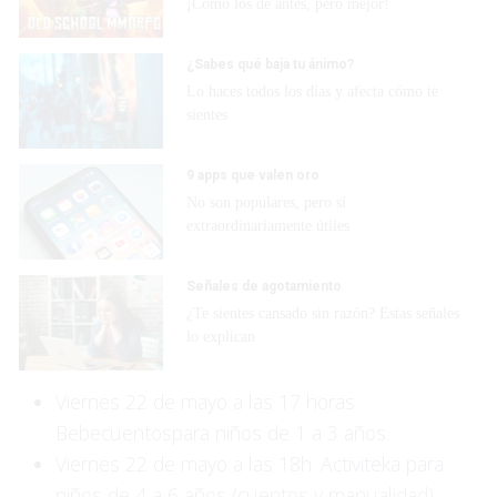
¡Cómo los de antes, pero mejor!
¿Sabes qué baja tu ánimo?
Lo haces todos los días y afecta cómo te
sientes
9 apps que valen oro
No son populares, pero sí
extraordinariamente útiles
Señales de agotamiento
¿Te sientes cansado sin razón? Estas señales
lo explican
Viernes 22 de mayo a las 17 horas.
Bebecuentospara niños de 1 a 3 años.
Viernes 22 de mayo a las 18h. Activiteka para
niños de 4 a 6 años (cuentos y manualidad)