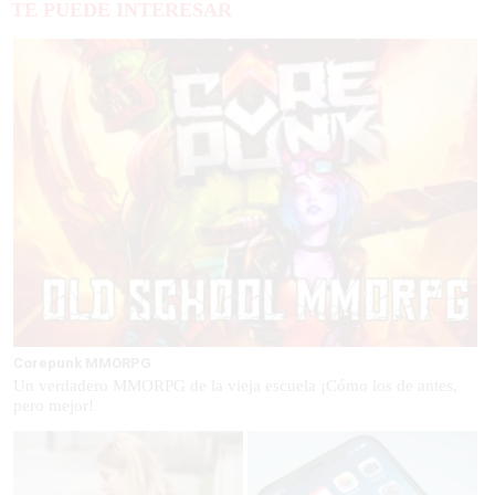
TE PUEDE INTERESAR
Corepunk MMORPG
Un verdadero MMORPG de la vieja escuela ¡Cómo los de antes,
pero mejor!