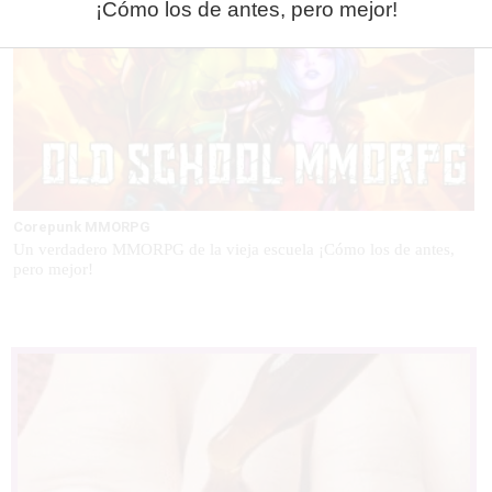
¡Cómo los de antes, pero mejor!
Corepunk MMORPG
Un verdadero MMORPG de la vieja escuela ¡Cómo los de antes,
pero mejor!