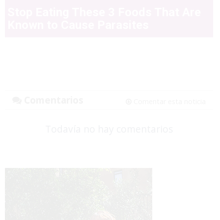
Stop Eating These 3 Foods That Are
Known to Cause Parasites
Comentarios
Comentar esta noticia
Todavía no hay comentarios