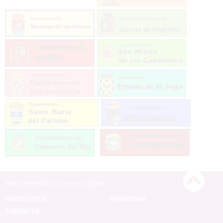
Mas contenido de Leonsur Digital:
HEMEROTECA
PUBLICIDAD
CONTACTO