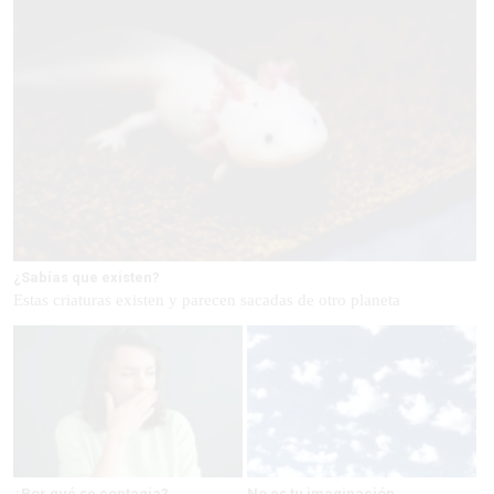
¿Sabías que existen?
Estas criaturas existen y parecen sacadas de otro planeta
¿Por qué se contagia?
No es tu imaginación