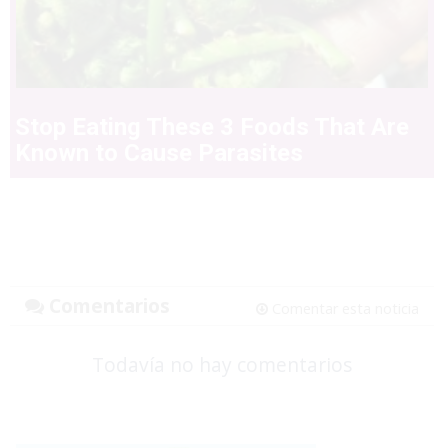
Stop Eating These 3 Foods That Are
Known to Cause Parasites
Comentarios
Comentar esta noticia
Todavía no hay comentarios