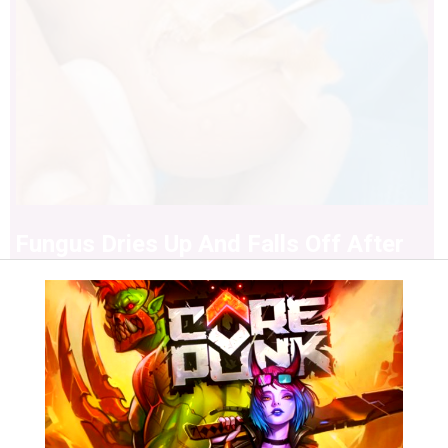
Fungus Dries Up And Falls Off After
The First Use