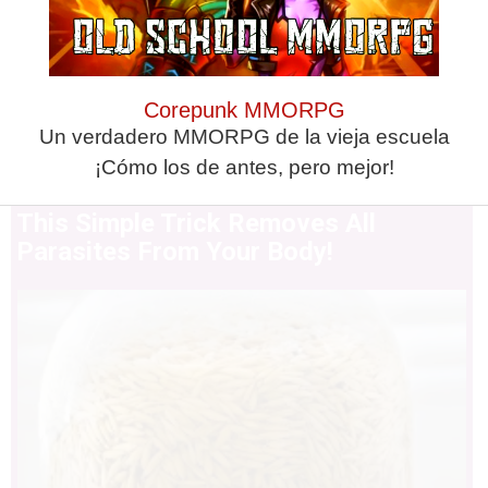
Corepunk MMORPG
Un verdadero MMORPG de la vieja escuela
¡Cómo los de antes, pero mejor!
This Simple Trick Removes All
Parasites From Your Body!