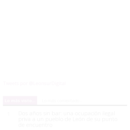
Tweets por @LeonsurDigital
Lo más visto...
Lo más comentado...
Dos años sin bar: una ocupación ilegal
1
priva a un pueblo de León de su punto
de encuentro