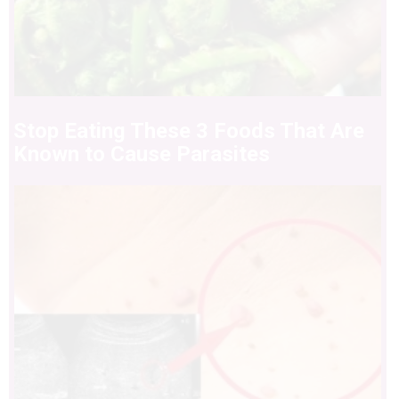
Stop Eating These 3 Foods That Are
Known to Cause Parasites