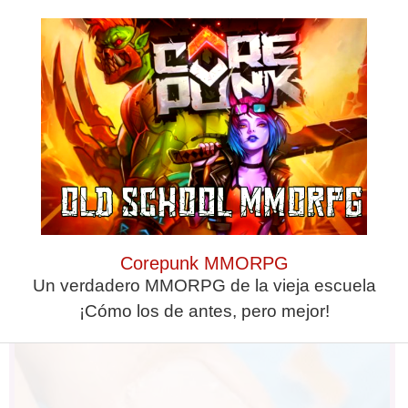
This Simple Trick Removes All
Parasites From Your Body!
Corepunk MMORPG
Un verdadero MMORPG de la vieja escuela
¡Cómo los de antes, pero mejor!