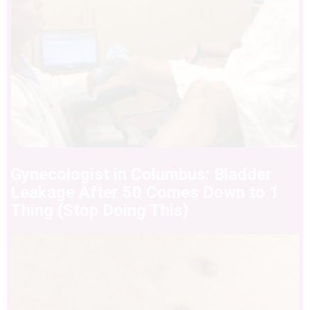
Gynecologist in Columbus: Bladder
Leakage After 50 Comes Down to 1
Thing (Stop Doing This)