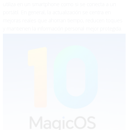
utiliza en un smartphone como si se conecta a un
portátil. En general, la actualización se centra en
mejoras reales que ahorran tiempo, reducen toques
y mantienen la información personal mejor protegida.