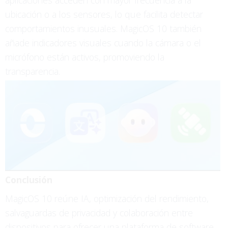
aplicaciones acceden con mayor frecuencia a la
ubicación o a los sensores, lo que facilita detectar
comportamientos inusuales. MagicOS 10 también
añade indicadores visuales cuando la cámara o el
micrófono están activos, promoviendo la
transparencia.
Conclusión
MagicOS 10 reúne IA, optimización del rendimiento,
salvaguardas de privacidad y colaboración entre
dispositivos para ofrecer una plataforma de software