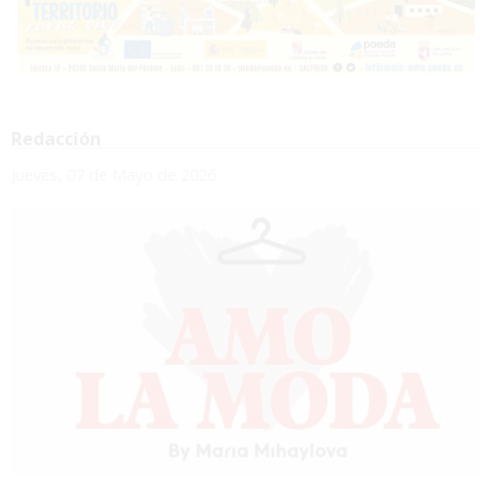
Redacción
Jueves, 07 de Mayo de 2026