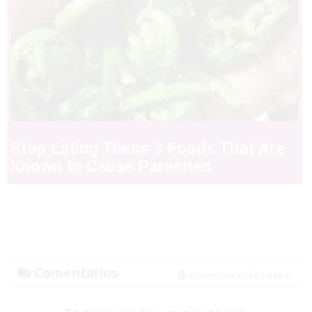
Stop Eating These 3 Foods That Are
Known to Cause Parasites
Comentarios
Comentar esta noticia