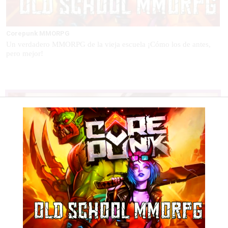
Corepunk MMORPG
Un verdadero MMORPG de la vieja escuela ¡Cómo los de antes,
pero mejor!