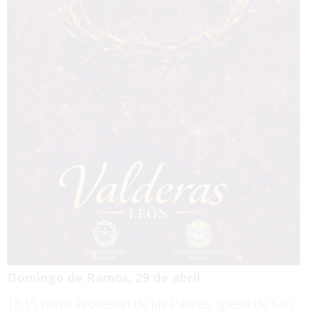
Domingo de Ramos, 29 de abril
13:15 horas Procesión de las Palmas. Iglesia de San