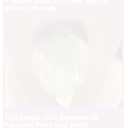
5 Hidden Signs You Have Worms
Inside Your Body
This Simple Trick Removes All
Parasites From Your Body!