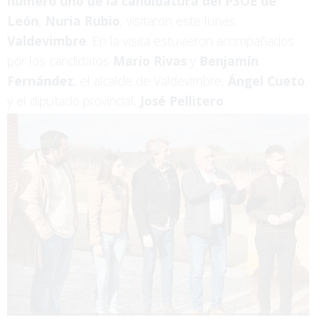
número uno de la candidatura del PSOE de
León
,
Nuria Rubio
, visitaron este lunes
Valdevimbre
. En la visita estuvieron acompañados
por los candidatos
Mario Rivas
y
Benjamín
Fernández
, el alcalde de Valdevimbre,
Ángel Cueto
,
y el diputado provincial,
José Pellitero
.