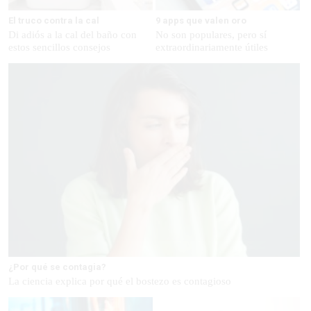
El truco contra la cal
9 apps que valen oro
Di adiós a la cal del baño con
No son populares, pero sí
estos sencillos consejos
extraordinariamente útiles
¿Por qué se contagia?
La ciencia explica por qué el bostezo es contagioso