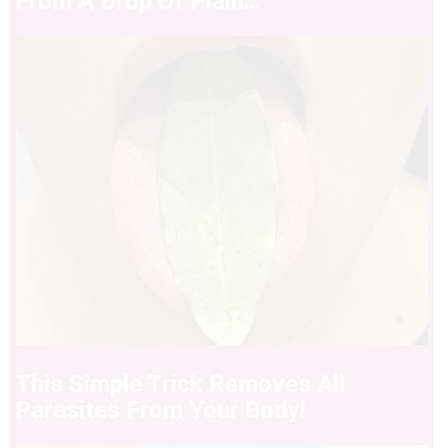
From A Drop Of Plain...
This Simple Trick Removes All
Parasites From Your Body!