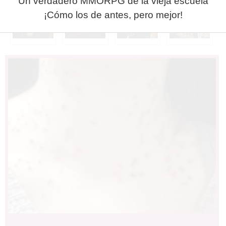
Un verdadero MMORPG de la vieja escuela
¡Cómo los de antes, pero mejor!