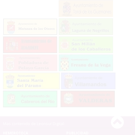
Mas contenido de Leonsur Digital:
HEMEROTECA
PUBLICIDAD