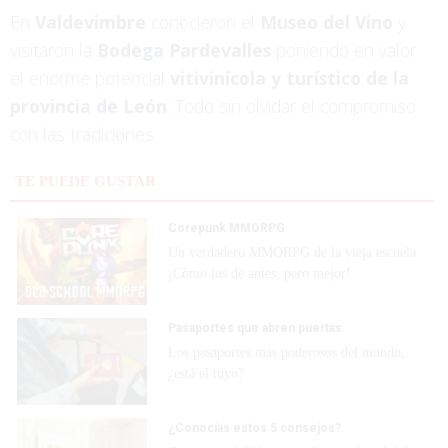
En
Valdevimbre
conocieron el
Museo del Vino
y
visitaron la
Bodega Pardevalles
poniendo en valor
el enorme potencial
vitivinícola y turístico de la
provincia de León
. Todo sin olvidar el compromiso
con las tradiciones.
TE PUEDE GUSTAR
Corepunk MMORPG
Un verdadero MMORPG de la vieja escuela
¡Cómo los de antes, pero mejor!
Pasaportes que abren puertas
Los pasaportes más poderosos del mundo,
¿está el tuyo?
¿Conocías estos 5 consejos?