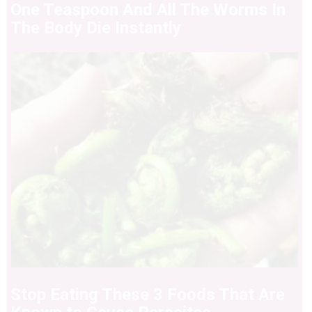
One Teaspoon And All The Worms In
The Body Die Instantly
Stop Eating These 3 Foods That Are