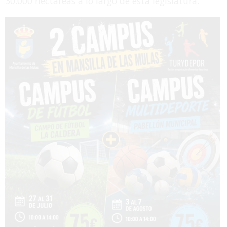
30.000 hectáreas a lo largo de esta legislatura.