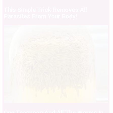
This Simple Trick Removes All
Parasites From Your Body!
One Teaspoon And All The Worms In