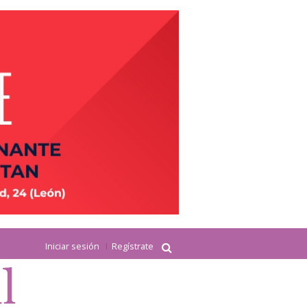
Iniciar sesión
Regístrate