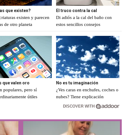
as que existen?
El truco contra la cal
criaturas existen y parecen
Di adiós a la cal del baño con
as de otro planeta
estos sencillos consejos
s que valen oro
No es tu imaginación
n populares, pero sí
¿Ves caras en enchufes, coches o
rdinariamente útiles
nubes? Tiene explicación
DISCOVER WITH