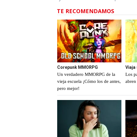
TE RECOMENDAMOS
Corepunk MMORPG
Viaja
Un verdadero MMORPG de la
Los p
vieja escuela ¡Cómo los de antes,
abren 
pero mejor!