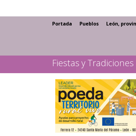
Portada
Pueblos
León, provin
Fiestas y Tradiciones