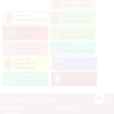
Mas contenido de Leonsur Digital:
HEMEROTECA
PUBLICIDAD
CONTACTO