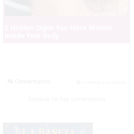
5 Hidden Signs You Have Worms
Inside Your Body
Comentarios
Comentar esta noticia
Todavía no hay comentarios