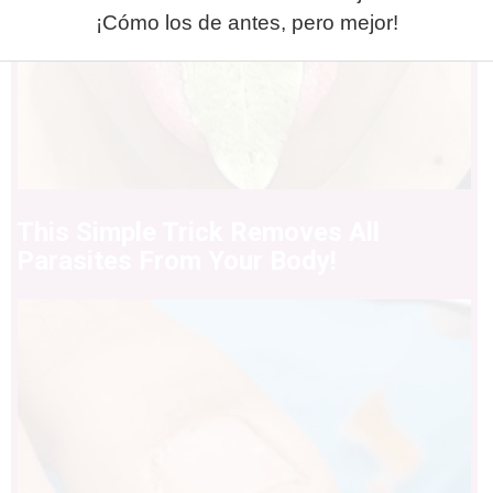
¡Cómo los de antes, pero mejor!
This Simple Trick Removes All
Parasites From Your Body!