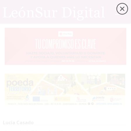
Lucía Casado