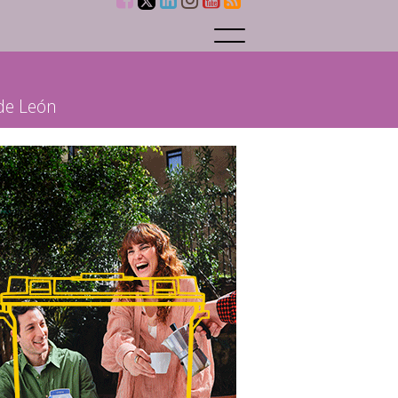
 de León