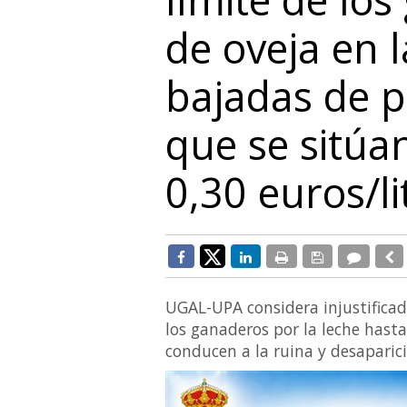
de oveja en l
bajadas de p
que se sitúa
0,30 euros/li
UGAL-UPA considera injustificad
los ganaderos por la leche hast
conducen a la ruina y desaparici