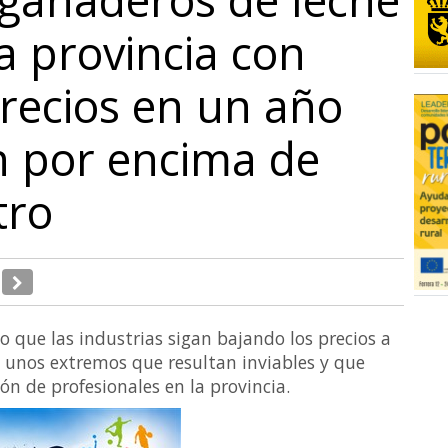
a provincia con
recios en un año
n por encima de
tro
o que las industrias sigan bajando los precios a
a unos extremos que resultan inviables y que
ón de profesionales en la provincia.