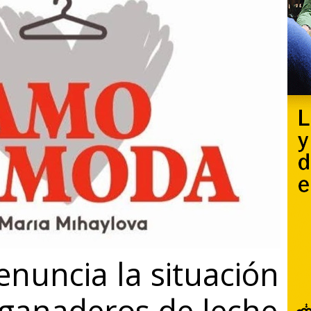
nuncia la situación
s ganaderos de leche