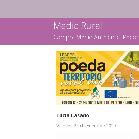
Medio Rural
Campo
Medio Ambiente
Poed
Lucía Casado
Viernes, 24 de Enero de 2025