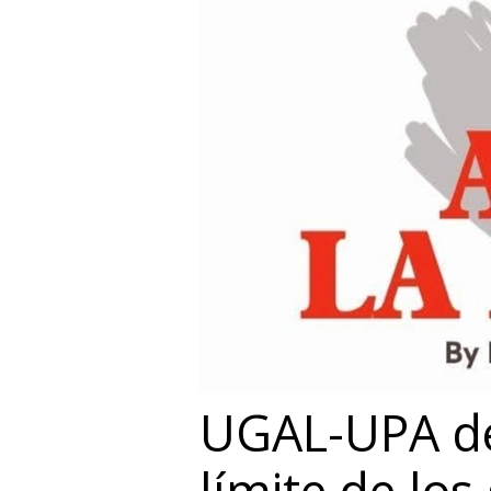
UGAL-UPA de
límite de lo