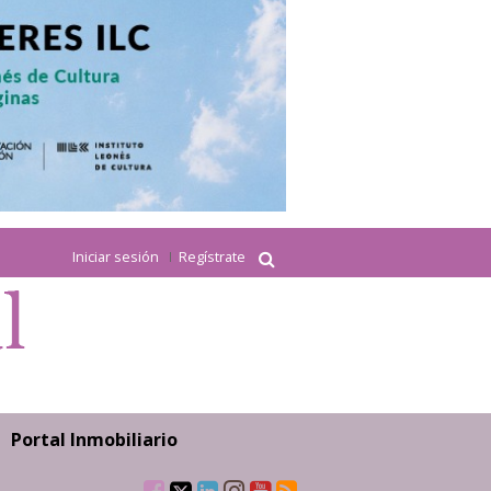
Iniciar sesión
Regístrate
Portal Inmobiliario