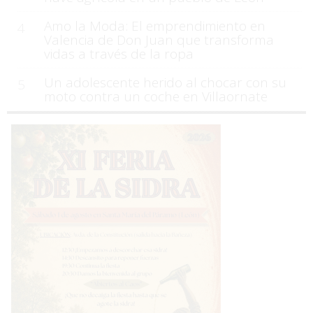
Amo la Moda: El emprendimiento en
4
Valencia de Don Juan que transforma
vidas a través de la ropa
Un adolescente herido al chocar con su
5
moto contra un coche en Villaornate