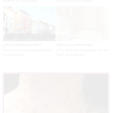
bostezo es contagioso
sacadas de otro planeta
¿De verdad hacen esto?
Adiós a la cal del baño
Costumbres que rompen todos
¿Y si pudieras eliminar la cal del
los esquemas
baño sin esfuerzo?