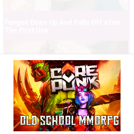
Fungus Dries Up And Falls Off After
The First Use