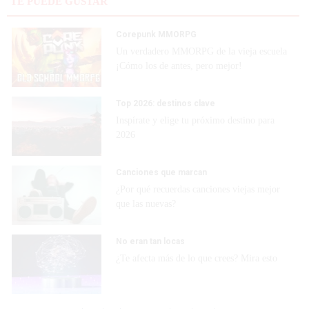
TE PUEDE GUSTAR
Corepunk MMORPG
Un verdadero MMORPG de la vieja escuela
¡Cómo los de antes, pero mejor!
Top 2026: destinos clave
Inspírate y elige tu próximo destino para
2026
Canciones que marcan
¿Por qué recuerdas canciones viejas mejor
que las nuevas?
No eran tan locas
¿Te afecta más de lo que crees? Mira esto