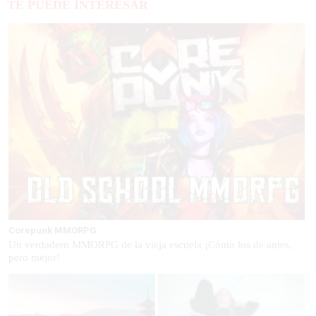
TE PUEDE INTERESAR
Corepunk MMORPG
Un verdadero MMORPG de la vieja escuela ¡Cómo los de antes,
pero mejor!