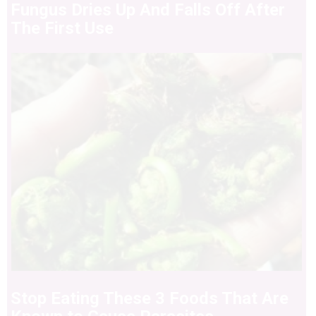
Fungus Dries Up And Falls Off After
The First Use
Stop Eating These 3 Foods That Are