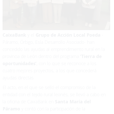
CaixaBank
y el
Grupo de Acción Local Poeda
-
Páramo, Órbigo, Esla Desarrollo Asociado- han
concedido las ayudas al emprendimiento rural en la
provincia de León dentro del programa
‘Tierra de
oportunidades’
, con lo que se reconoce a los
cuatro mejores proyectos, a los que concederá
ayudas directas.
El acto, en el que se selló el compromiso de la
entidad con el tejido rural leonés, se llevó a cabo en
la oficina de CaixaBank en
Santa María del
Páramo
y contó con la participación de la