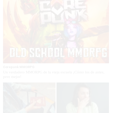
Corepunk MMORPG
Un verdadero MMORPG de la vieja escuela ¡Cómo los de antes,
pero mejor!